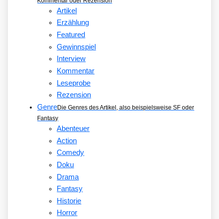
Kommentar oder Rezension
Artikel
Erzählung
Featured
Gewinnspiel
Interview
Kommentar
Leseprobe
Rezension
Genre
Die Genres des Artikel, also beispielsweise SF oder
Fantasy
Abenteuer
Action
Comedy
Doku
Drama
Fantasy
Historie
Horror