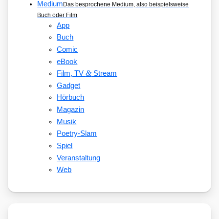
Medium
Das besprochene Medium, also beispielsweise
Buch oder Film
App
Buch
Comic
eBook
&
Film, TV
Stream
Gadget
Hörbuch
Magazin
Musik
Poetry-Slam
Spiel
Veranstaltung
Web