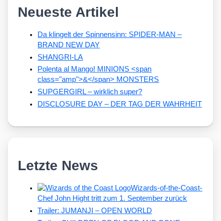
Neueste Artikel
Da klingelt der Spinnensinn: SPIDER-MAN –
BRAND NEW DAY
SHANGRI-LA
Polenta al Mango! MINIONS <span
class="amp">&</span> MONSTERS
SUPGERGIRL – wirklich super?
DISCLOSURE DAY – DER TAG DER WAHRHEIT
Letzte News
Wizards-of-the-Coast-
Chef John Hight tritt zum 1. September zurück
Trailer: JUMANJI – OPEN WORLD