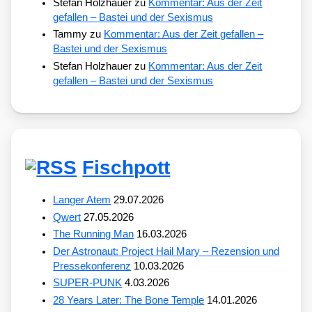
Stefan Holzhauer
zu
Kommentar: Aus der Zeit
gefallen – Bastei und der Sexismus
Tammy
zu
Kommentar: Aus der Zeit gefallen –
Bastei und der Sexismus
Stefan Holzhauer
zu
Kommentar: Aus der Zeit
gefallen – Bastei und der Sexismus
Fischpott
Langer Atem
29.07.2026
Qwert
27.05.2026
The Running Man
16.03.2026
Der Astronaut: Project Hail Mary – Rezension und
Pressekonferenz
10.03.2026
SUPER-PUNK
4.03.2026
28 Years Later: The Bone Temple
14.01.2026