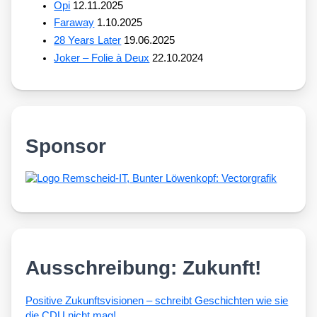
Opi
12.11.2025
Faraway
1.10.2025
28 Years Later
19.06.2025
Joker – Folie à Deux
22.10.2024
Sponsor
Ausschreibung: Zukunft!
Posi­ti­ve Zukunfts­vi­sio­nen – schreibt Geschich­ten wie sie
die CDU nicht mag!