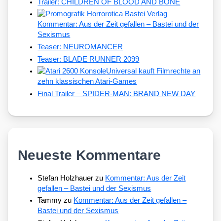
Trailer: CHILDREN OF BLOOD AND BONE
Kommentar: Aus der Zeit gefallen – Bastei und der
Sexismus
Teaser: NEUROMANCER
Teaser: BLADE RUNNER 2099
Universal kauft Filmrechte an
zehn klassischen Atari-Games
Final Trailer – SPIDER-MAN: BRAND NEW DAY
Neueste Kommentare
Stefan Holzhauer
zu
Kommentar: Aus der Zeit
gefallen – Bastei und der Sexismus
Tammy
zu
Kommentar: Aus der Zeit gefallen –
Bastei und der Sexismus