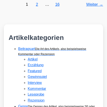
1
2
…
16
Weiter
→
Artikelkategorien
Beitragsart
Die Art des Artikels, also beispielsweise
Kommentar oder Rezension
Artikel
Erzählung
Featured
Gewinnspiel
Interview
Kommentar
Leseprobe
Rezension
Genre
Die Genres des Artikel, also beispielsweise SF oder