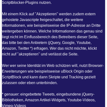
Scriptblocker-Plugins nutzen.
Mit einem Klick auf "Akzeptieren" werden zudem extern
gehostete Javascripte freigeschaltet, die weitere
Informationen, wie beispielsweise die IP-Adresse an Dritte
weitergeben können. Welche Informationen das genau sind
liegt nicht im Einflussbereich des Betreibers dieser Seite,
das bitte bei den Anbietern (jQuery, Google, Youtube,
Amazon, Twitter *) erfragen. Wer das nicht möchte, klickt
nicht auf "akzeptieren" und verlässt die Seite.
Wer wer seine Identität im Web schützen will, nutzt Browser-
Erweiterungen wie beispielsweise uBlock Origin oder
ScriptBlock und kann dann Skripte und Tracking gezielt
zulassen oder eben unterbinden.
* genauer: eingebettete Tweets, eingebundene jQuery-
Bibliotheken, Amazon Artikel-Widgets, Youtube-Videos,
Vimeo-Videos