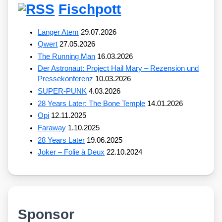
Fischpott
Langer Atem
29.07.2026
Qwert
27.05.2026
The Running Man
16.03.2026
Der Astronaut: Project Hail Mary – Rezension und
Pressekonferenz
10.03.2026
SUPER-PUNK
4.03.2026
28 Years Later: The Bone Temple
14.01.2026
Opi
12.11.2025
Faraway
1.10.2025
28 Years Later
19.06.2025
Joker – Folie à Deux
22.10.2024
Sponsor