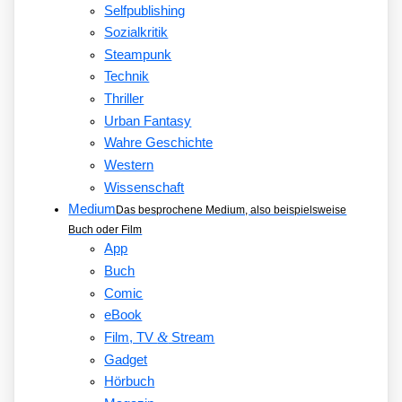
Selfpublishing
Sozialkritik
Steampunk
Technik
Thriller
Urban Fantasy
Wahre Geschichte
Western
Wissenschaft
Medium
Das besprochene Medium, also beispielsweise
Buch oder Film
App
Buch
Comic
eBook
&
Film, TV
Stream
Gadget
Hörbuch