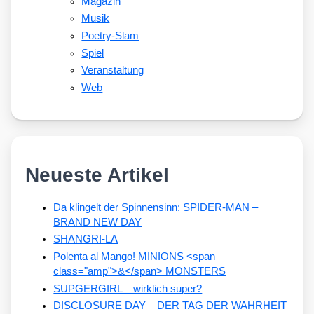
Magazin
Musik
Poetry-Slam
Spiel
Veranstaltung
Web
Neueste Artikel
Da klingelt der Spinnensinn: SPIDER-MAN –
BRAND NEW DAY
SHANGRI-LA
Polenta al Mango! MINIONS <span
class="amp">&</span> MONSTERS
SUPGERGIRL – wirklich super?
DISCLOSURE DAY – DER TAG DER WAHRHEIT