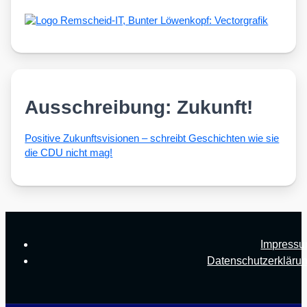
Ausschreibung: Zukunft!
Posi­ti­ve Zukunfts­vi­sio­nen – schreibt Geschich­ten wie sie
die CDU nicht mag!
Impress
Datenschutzerkläru