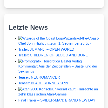
Letzte News
Wizards-of-the-Coast-
Chef John Hight tritt zum 1. September zurück
Trailer: JUMANJI – OPEN WORLD
Trailer: CHILDREN OF BLOOD AND BONE
Kommentar: Aus der Zeit gefallen – Bastei und der
Sexismus
Teaser: NEUROMANCER
Teaser: BLADE RUNNER 2099
Universal kauft Filmrechte an
zehn klassischen Atari-Games
Final Trailer – SPIDER-MAN: BRAND NEW DAY