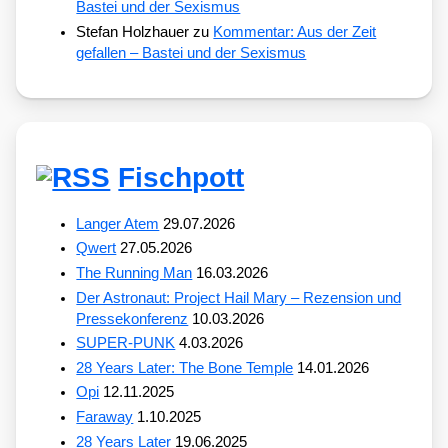
Bastei und der Sexismus
Stefan Holzhauer
zu
Kommentar: Aus der Zeit
gefallen – Bastei und der Sexismus
Fischpott
Langer Atem
29.07.2026
Qwert
27.05.2026
The Running Man
16.03.2026
Der Astronaut: Project Hail Mary – Rezension und
Pressekonferenz
10.03.2026
SUPER-PUNK
4.03.2026
28 Years Later: The Bone Temple
14.01.2026
Opi
12.11.2025
Faraway
1.10.2025
28 Years Later
19.06.2025