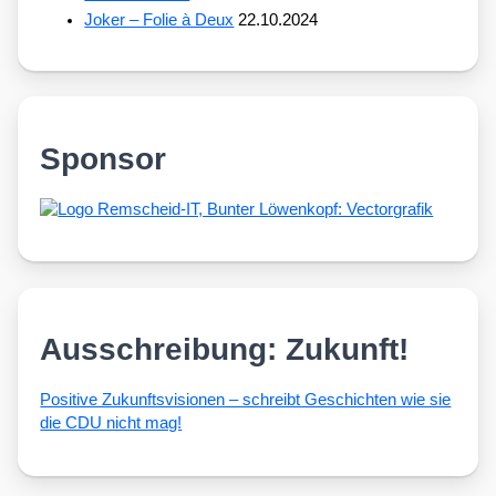
Joker – Folie à Deux
22.10.2024
Sponsor
Ausschreibung: Zukunft!
Posi­ti­ve Zukunfts­vi­sio­nen – schreibt Geschich­ten wie sie
die CDU nicht mag!