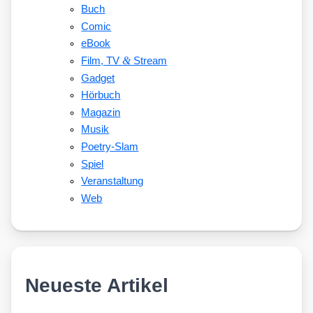
Buch
Comic
eBook
&
Film, TV
Stream
Gadget
Hörbuch
Magazin
Musik
Poetry-Slam
Spiel
Veranstaltung
Web
Neueste Artikel