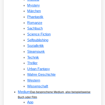
Mystery
Märchen
Phantastik
Romanze
Sachbuch
Science Fiction
Selfpublishing
Sozialkritik
Steampunk
Technik
Thriller
Urban Fantasy
Wahre Geschichte
Western
Wissenschaft
Medium
Das besprochene Medium, also beispielsweise
Buch oder Film
App