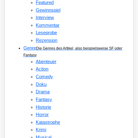
Featured
Gewinnspiel
Interview
Kommentar
Leseprobe
Rezension
Genre
Die Genres des Artikel, also beispielsweise SF oder
Fantasy
Abenteuer
Action
Comedy
Doku
Drama
Fantasy
Historie
Horror
Katastrophe
Krimi
Musical