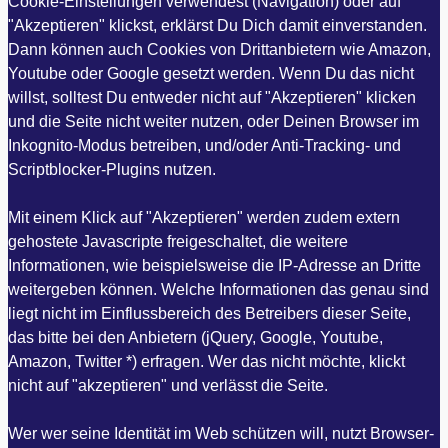
Cookie-Einstellungen verwendest (Navigation) oder auf
"Akzeptieren" klickst, erklärst Du Dich damit einverstanden.
Dann können auch Cookies von Drittanbietern wie Amazon,
Youtube oder Google gesetzt werden. Wenn Du das nicht
willst, solltest Du entweder nicht auf "Akzeptieren" klicken
und die Seite nicht weiter nutzen, oder Deinen Browser im
Inkognito-Modus betreiben, und/oder Anti-Tracking- und
Scriptblocker-Plugins nutzen.
Mit einem Klick auf "Akzeptieren" werden zudem extern
gehostete Javascripte freigeschaltet, die weitere
Informationen, wie beispielsweise die IP-Adresse an Dritte
weitergeben können. Welche Informationen das genau sind
liegt nicht im Einflussbereich des Betreibers dieser Seite,
das bitte bei den Anbietern (jQuery, Google, Youtube,
Amazon, Twitter *) erfragen. Wer das nicht möchte, klickt
nicht auf "akzeptieren" und verlässt die Seite.
Wer wer seine Identität im Web schützen will, nutzt Browser-