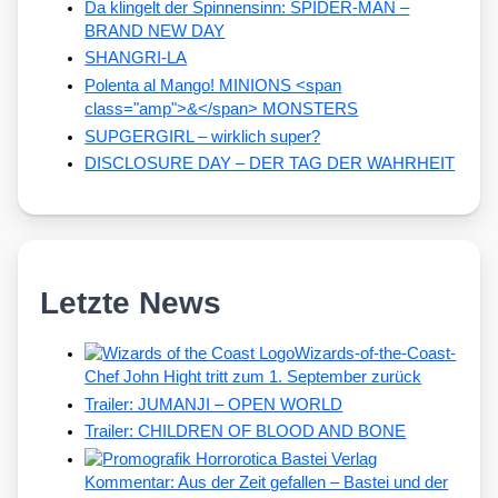
Da klingelt der Spinnensinn: SPIDER-MAN –
BRAND NEW DAY
SHANGRI-LA
Polenta al Mango! MINIONS <span
class="amp">&</span> MONSTERS
SUPGERGIRL – wirklich super?
DISCLOSURE DAY – DER TAG DER WAHRHEIT
Letzte News
Wizards-of-the-Coast-
Chef John Hight tritt zum 1. September zurück
Trailer: JUMANJI – OPEN WORLD
Trailer: CHILDREN OF BLOOD AND BONE
Kommentar: Aus der Zeit gefallen – Bastei und der