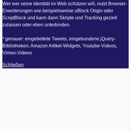
Wer wer seine Identität im Web schützen will, nutzt Browser-
Erweiterungen wie beispielsweise uBlock Origin oder
ScriptBlock und kann dann Skripte und Tracking gezielt
zulassen oder eben unterbinden.
* genauer: eingebettete Tweets, eingebundene jQuery-
Bibliotheken, Amazon Artikel-Widgets, Youtube-Videos,
Vimeo-Videos
Schließen