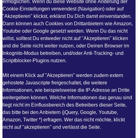
ermöglichen. Wenn du diese Website ohne Änderung der
Cookie-Einstellungen verwendest (Navigation) oder auf
"Akzeptieren" klickst, erklärst Du Dich damit einverstanden.
Dann können auch Cookies von Drittanbietern wie Amazon,
Youtube oder Google gesetzt werden. Wenn Du das nicht
willst, solltest Du entweder nicht auf "Akzeptieren" klicken
und die Seite nicht weiter nutzen, oder Deinen Browser im
Inkognito-Modus betreiben, und/oder Anti-Tracking- und
Scriptblocker-Plugins nutzen.
Mit einem Klick auf "Akzeptieren" werden zudem extern
gehostete Javascripte freigeschaltet, die weitere
Informationen, wie beispielsweise die IP-Adresse an Dritte
weitergeben können. Welche Informationen das genau sind
liegt nicht im Einflussbereich des Betreibers dieser Seite,
das bitte bei den Anbietern (jQuery, Google, Youtube,
Amazon, Twitter *) erfragen. Wer das nicht möchte, klickt
nicht auf "akzeptieren" und verlässt die Seite.