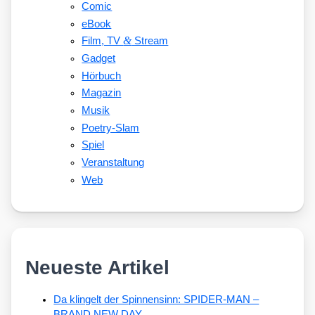
Comic
eBook
&
Film, TV
Stream
Gadget
Hörbuch
Magazin
Musik
Poetry-Slam
Spiel
Veranstaltung
Web
Neueste Artikel
Da klingelt der Spinnensinn: SPIDER-MAN –
BRAND NEW DAY