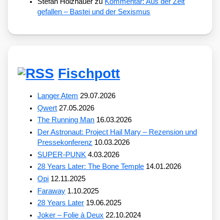
Stefan Holzhauer
zu
Kommentar: Aus der Zeit
gefallen – Bastei und der Sexismus
Fischpott
Langer Atem
29.07.2026
Qwert
27.05.2026
The Running Man
16.03.2026
Der Astronaut: Project Hail Mary – Rezension und
Pressekonferenz
10.03.2026
SUPER-PUNK
4.03.2026
28 Years Later: The Bone Temple
14.01.2026
Opi
12.11.2025
Faraway
1.10.2025
28 Years Later
19.06.2025
Joker – Folie à Deux
22.10.2024