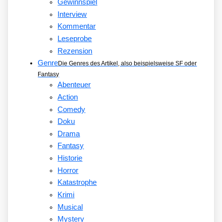
Gewinnspiel
Interview
Kommentar
Leseprobe
Rezension
Genre
Die Genres des Artikel, also beispielsweise SF oder
Fantasy
Abenteuer
Action
Comedy
Doku
Drama
Fantasy
Historie
Horror
Katastrophe
Krimi
Musical
Mystery