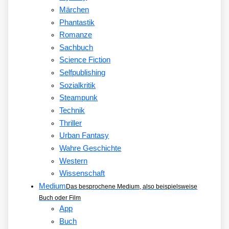
Märchen
Phantastik
Romanze
Sachbuch
Science Fiction
Selfpublishing
Sozialkritik
Steampunk
Technik
Thriller
Urban Fantasy
Wahre Geschichte
Western
Wissenschaft
Medium
Das besprochene Medium, also beispielsweise
Buch oder Film
App
Buch