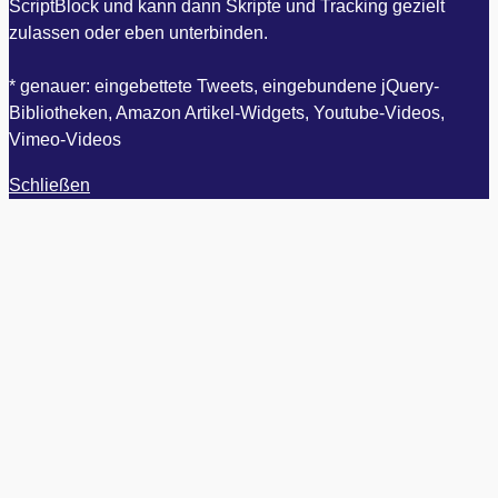
ScriptBlock und kann dann Skripte und Tracking gezielt
zulassen oder eben unterbinden.
* genauer: eingebettete Tweets, eingebundene jQuery-
Bibliotheken, Amazon Artikel-Widgets, Youtube-Videos,
Vimeo-Videos
Schließen