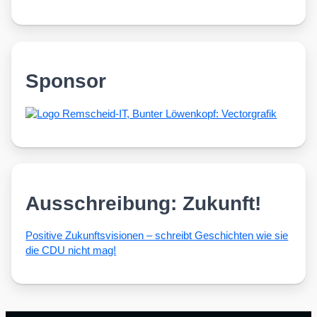
Sponsor
Ausschreibung: Zukunft!
Posi­ti­ve Zukunfts­vi­sio­nen – schreibt Geschich­ten wie sie
die CDU nicht mag!