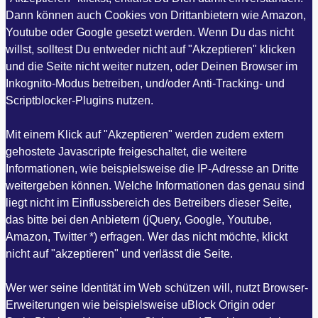
Dann können auch Cookies von Drittanbietern wie Amazon,
Youtube oder Google gesetzt werden. Wenn Du das nicht
willst, solltest Du entweder nicht auf "Akzeptieren" klicken
und die Seite nicht weiter nutzen, oder Deinen Browser im
Inkognito-Modus betreiben, und/oder Anti-Tracking- und
Scriptblocker-Plugins nutzen.
Mit einem Klick auf "Akzeptieren" werden zudem extern
gehostete Javascripte freigeschaltet, die weitere
Informationen, wie beispielsweise die IP-Adresse an Dritte
weitergeben können. Welche Informationen das genau sind
liegt nicht im Einflussbereich des Betreibers dieser Seite,
das bitte bei den Anbietern (jQuery, Google, Youtube,
Amazon, Twitter *) erfragen. Wer das nicht möchte, klickt
nicht auf "akzeptieren" und verlässt die Seite.
Wer wer seine Identität im Web schützen will, nutzt Browser-
Erweiterungen wie beispielsweise uBlock Origin oder