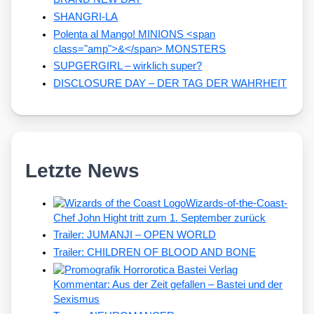
SHANGRI-LA
Polenta al Mango! MINIONS <span
class="amp">&</span> MONSTERS
SUPGERGIRL – wirklich super?
DISCLOSURE DAY – DER TAG DER WAHRHEIT
Letzte News
Wizards-of-the-Coast-
Chef John Hight tritt zum 1. September zurück
Trailer: JUMANJI – OPEN WORLD
Trailer: CHILDREN OF BLOOD AND BONE
Kommentar: Aus der Zeit gefallen – Bastei und der
Sexismus