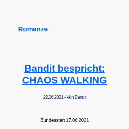
Romanze
Bandit bespricht:
CHAOS WALKING
22.06.2021
• Von
Bandit
Bun­des­start 17.06.2021