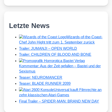
Letzte News
Wizards-of-the-Coast-
Chef John Hight tritt zum 1. September zurück
Trailer: JUMANJI – OPEN WORLD
Trailer: CHILDREN OF BLOOD AND BONE
Kommentar: Aus der Zeit gefallen – Bastei und der
Sexismus
Teaser: NEUROMANCER
Teaser: BLADE RUNNER 2099
Universal kauft Filmrechte an
zehn klassischen Atari-Games
Final Trailer – SPIDER-MAN: BRAND NEW DAY