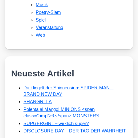
Musik
Poetry-Slam
Spiel
Veranstaltung
Web
Neueste Artikel
Da klingelt der Spinnensinn: SPIDER-MAN –
BRAND NEW DAY
SHANGRI-LA
Polenta al Mango! MINIONS <span
class="amp">&</span> MONSTERS
SUPGERGIRL – wirklich super?
DISCLOSURE DAY – DER TAG DER WAHRHEIT