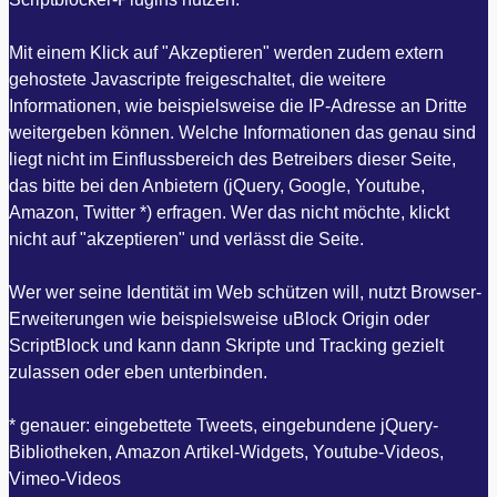
Mit einem Klick auf "Akzeptieren" werden zudem extern
gehostete Javascripte freigeschaltet, die weitere
Informationen, wie beispielsweise die IP-Adresse an Dritte
weitergeben können. Welche Informationen das genau sind
liegt nicht im Einflussbereich des Betreibers dieser Seite,
das bitte bei den Anbietern (jQuery, Google, Youtube,
Amazon, Twitter *) erfragen. Wer das nicht möchte, klickt
nicht auf "akzeptieren" und verlässt die Seite.
Wer wer seine Identität im Web schützen will, nutzt Browser-
Erweiterungen wie beispielsweise uBlock Origin oder
ScriptBlock und kann dann Skripte und Tracking gezielt
zulassen oder eben unterbinden.
* genauer: eingebettete Tweets, eingebundene jQuery-
Bibliotheken, Amazon Artikel-Widgets, Youtube-Videos,
Vimeo-Videos