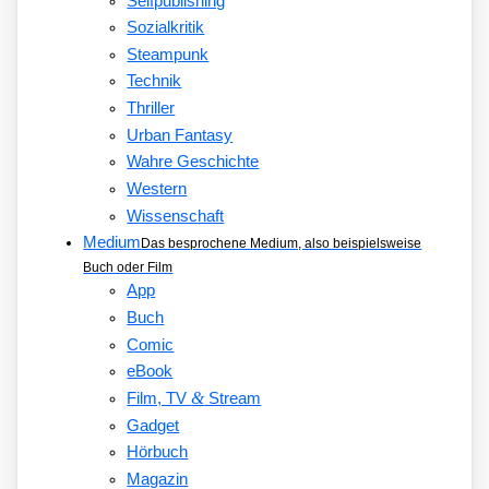
Selfpublishing
Sozialkritik
Steampunk
Technik
Thriller
Urban Fantasy
Wahre Geschichte
Western
Wissenschaft
Medium
Das besprochene Medium, also beispielsweise
Buch oder Film
App
Buch
Comic
eBook
&
Film, TV
Stream
Gadget
Hörbuch
Magazin