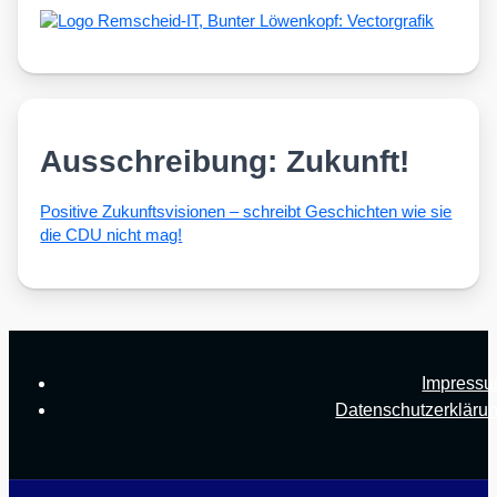
Ausschreibung: Zukunft!
Posi­ti­ve Zukunfts­vi­sio­nen – schreibt Geschich­ten wie sie
die CDU nicht mag!
Impress
Datenschutzerkläru