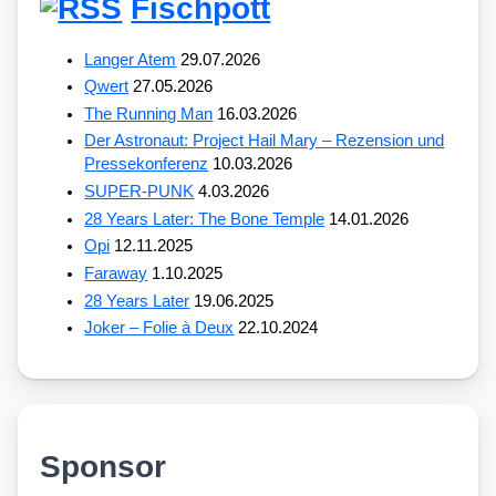
Fischpott
Langer Atem
29.07.2026
Qwert
27.05.2026
The Running Man
16.03.2026
Der Astronaut: Project Hail Mary – Rezension und
Pressekonferenz
10.03.2026
SUPER-PUNK
4.03.2026
28 Years Later: The Bone Temple
14.01.2026
Opi
12.11.2025
Faraway
1.10.2025
28 Years Later
19.06.2025
Joker – Folie à Deux
22.10.2024
Sponsor