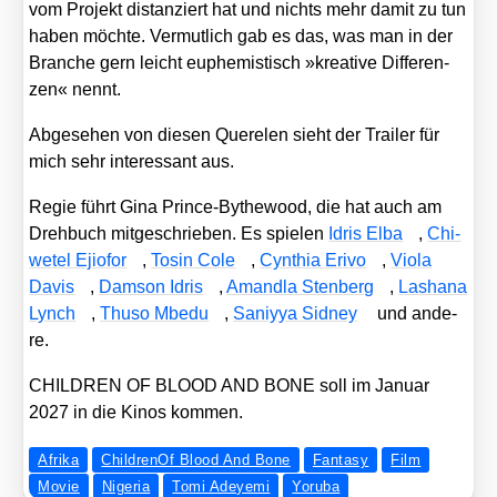
vom Pro­jekt distan­ziert hat und nichts mehr damit zu tun
haben möch­te. Ver­mut­lich gab es das, was man in der
Bran­che gern leicht euphe­mis­tisch »krea­ti­ve Dif­fe­ren­
zen« nennt.
Abge­se­hen von die­sen Que­re­len sieht der Trai­ler für
mich sehr inter­es­sant aus.
Regie führt Gina Prin­ce-Bythe­wood, die hat auch am
Dreh­buch mit­ge­schrie­ben. Es spie­len
Idris Elba
,
Chi­
we­tel Ejio­for
,
Tosin Cole
,
Cyn­thia Eri­vo
,
Vio­la
Davis
,
Dam­son Idris
,
Amandla Sten­berg
,
Lasha­na
Lynch
,
Thuso Mbe­du
,
Sani­y­ya Sid­ney
und ande­
re.
CHILDREN OF BLOOD AND BONE soll im Janu­ar
2027 in die Kinos kom­men.
Afrika
ChildrenOf Blood And Bone
Fantasy
Film
Movie
Nigeria
Tomi Adeyemi
Yoruba