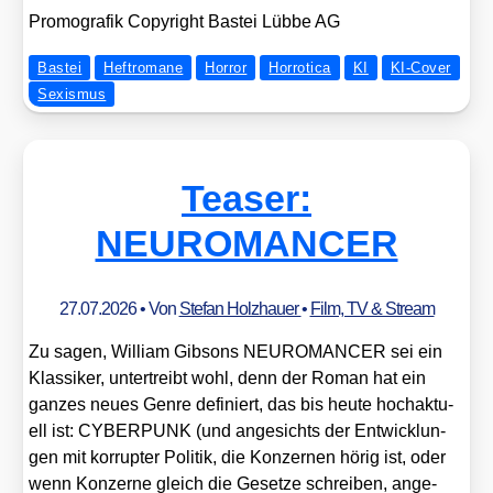
Pro­mo­gra­fik Copy­right Bas­tei Lüb­be AG
Bastei
Heftromane
Horror
Horrotica
KI
KI-Cover
Sexismus
Teaser:
NEUROMANCER
27.07.2026
• Von
Stefan Holzhauer
•
Film, TV & Stream
Zu sagen, Wil­liam Gib­sons NEUROMANCER sei ein
Klas­si­ker, unter­treibt wohl, denn der Roman hat ein
gan­zes neu­es Gen­re defi­niert, das bis heu­te hoch­ak­tu­
ell ist: CYBERPUNK (und ange­sichts der Ent­wick­lun­
gen mit kor­rup­ter Poli­tik, die Kon­zer­nen hörig ist, oder
wenn Kon­zer­ne gleich die Geset­ze schrei­ben, ange­