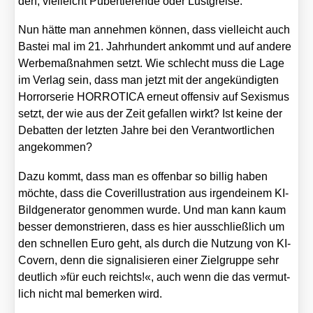
den, viel­leicht Puber­tie­ren­de oder Lust­grei­se.
Nun hät­te man anneh­men kön­nen, dass viel­leicht auch
Bas­tei mal im 21. Jahr­hun­dert ankommt und auf ande­re
Wer­be­maß­nah­men setzt. Wie schlecht muss die Lage
im Ver­lag sein, dass man jetzt mit der ange­kün­dig­ten
Hor­ror­se­rie HORROTICA erneut offen­siv auf Sexis­mus
setzt, der wie aus der Zeit gefal­len wirkt? Ist kei­ne der
Debat­ten der letz­ten Jah­re bei den Ver­ant­wort­li­chen
ange­kom­men?
Dazu kommt, dass man es offen­bar so bil­lig haben
möch­te, dass die Cover­il­lus­tra­ti­on aus irgend­ei­nem KI-
Bild­ge­ne­ra­tor genom­men wur­de. Und man kann kaum
bes­ser demons­trie­ren, dass es hier aus­schließ­lich um
den schnel­len Euro geht, als durch die Nut­zung von KI-
Covern, denn die signa­li­sie­ren einer Ziel­grup­pe sehr
deut­lich »für euch reichts!«, auch wenn die das ver­mut­
lich nicht mal bemer­ken wird.