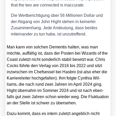
that the two are con­nec­ted is inac­cu­ra­te.
Die Wert­be­rich­ti­gung über 56 Mil­lio­nen Dol­lar und
der Abgang von John Hight ste­hen in kei­ner­lei
Zusam­men­hang. Jede Andeu­tung, dass bei­des
mit­ein­an­der zu tun habe, ist unzu­tref­fend.
Man kann von sol­chen Demen­tis hal­ten, was man
möch­te, auf­fäl­lig ist, dass der Pos­ten bei Wizards of the
Coast zuletzt nicht son­der­lich sta­bil besetzt war. Chris
Cocks führ­te den Ver­lag von 2016 bis 2022 und sitzt
inzwi­schen im Chef­ses­sel bei Has­bro (ist also eher die
Kar­rie­re­lei­ter hoch­ge­fal­len). Ihm folg­te Cyn­thia Wil­
liams, die nach rund zwei Jah­ren im April 2024 ging.
Hight über­nahm im Som­mer 2024 und ist nach eben­
falls gut zwei Jah­ren schon wie­der weg. Die Fluk­tua­ti­on
an der Stel­le ist schwer zu über­se­hen.
Dazu kommt, dass es intern zuletzt angeb­lich nicht