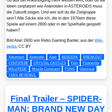
Ob aus der Ankün­di­gung mehr wer­den wird, oder ob die
Ideen zer­plat­zen wie Aste­ro­iden in ASTEROIDS muss
die Zukunft zei­gen. Und wer soll da die Ziel­grup­pe
sein? Alte Säcke wie ich, die in den 1970ern die­se
Spie­le auf einem 2600 oder in der Spiel­hal­le gespielt
haben?
Bild Ata­ri 2600 von Retro Gam­ing Ban­ter, aus der
Wiki­
pe­dia
, CC BY
Adventure
Asteroids
Atari
BERZERK
BREAKOUT
CENTIPEDE
CRYSTAL CASTLES
Film
Filmrechte
MILLIPEDE
Missile Command
PONG
Universal
YARS REVENGE.
Final Trailer – SPIDER-
MAN: BRAND NEW DAY