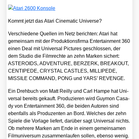
Kommt jetzt das Ata­ri Cine­ma­tic Uni­ver­se?
Ver­schie­de­ne Quel­len im Netz berich­ten: Ata­ri hat
gemein­sam mit der Pro­duk­ti­ons­fir­ma Enter­tain­ment 360
einen Deal mit Uni­ver­sal Pic­tures geschlos­sen, der
dem Stu­dio die Film­rech­te an zehn Mar­ken sichert:
ASTEROIDS, ADVENTURE, BERZERK, BREAKOUT,
CENTIPEDE, CRYSTAL CASTLES, MILLIPEDE,
MISSILE COMMAND, PONG und YARS’ REVENGE.
Ein Dreh­buch von Matt Reil­ly und Carl Ham­pe hat Uni­
ver­sal bereits gekauft. Pro­du­zie­ren wird Guy­mon Casa­
dy von Enter­tain­ment 360, die bei­den Autoren sind
eben­falls als Pro­du­zen­ten an Bord. Wel­ches der zehn
Spie­le die Vor­la­ge lie­fert, dar­über sagt Uni­ver­sal nichts.
Ob meh­re­re Mar­ken am Ende in einem gemein­sa­men
Film­uni­ver­sum zusam­men­lau­fen sol­len, eben­so wenig.