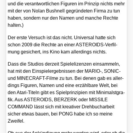
und die ver­ant­wort­li­chen Figu­ren im Prin­zip nichts mehr
mit der von Nolan Bushnell gegrün­de­ten Fir­ma zu tun
haben, son­dern nur den Namen und man­che Rech­te
hal­ten.)
Der ers­te Ver­such ist das nicht. Uni­ver­sal hat­te sich
schon 2009 die Rech­te an einer ASTE­RO­IDS-Ver­fil­
mung gesi­chert, ins Kino kam aller­dings nichts.
Dass die Stu­di­os der­zeit Spiel­e­li­zen­zen ein­sam­meln,
hat mit den Ein­spiel­ergeb­nis­sen der MARIO‑, SONIC-
und MINE­CRAFT-Fil­me zu tun. Bei denen gab es aller­
dings Figu­ren, Namen und eine erzähl­ba­re Welt, bei
den Ata­ri-Titeln gibt es Spiel­prin­zi­pi­en mit Mini­malst­gra­
fik. Aus ASTEROIDS, BERZERK oder MISSILE
COMMAND lässt sich mit krea­ti­ver Dreh­buch­ar­beit
sicher etwas bau­en, bei PONG habe ich so mei­ne
Zwei­fel.