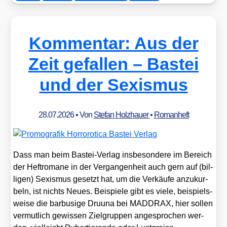
Kommentar: Aus der
Zeit gefallen – Bastei
und der Sexismus
28.07.2026
• Von
Stefan Holzhauer
•
Romanheft
Dass man beim Bas­tei-Ver­lag ins­be­son­de­re im Bereich
der Heft­ro­ma­ne in der Ver­gan­gen­heit auch gern auf (bil­
li­gen) Sexis­mus gesetzt hat, um die Ver­käu­fe anzu­kur­
beln, ist nichts Neu­es. Bei­spie­le gibt es vie­le, bei­spiels­
wei­se die bar­bu­si­ge Druuna bei MADDRAX, hier sol­len
ver­mut­lich gewis­sen Ziel­grup­pen ange­spro­chen wer­