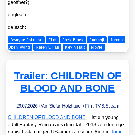
geöff­net?).
eng­lisch:
deutsch:
Dwayne Johnson
Film
Jack Black
Jumanji
Jumanji
Open World
Karen Gillan
Kevin Hart
Movie
Trailer: CHILDREN OF
BLOOD AND BONE
29.07.2026
• Von
Stefan Holzhauer
•
Film, TV & Stream
CHILDREN OF BLOOD AND BONE
ist ein young
adult Fan­ta­sy-Roman aus dem Jahr 2018 von der nige­
ria­nisch-stäm­mi­gen US-ame­ri­ka­ni­schen Autorin
Tomi