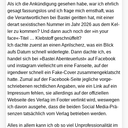
Als ich die Ankün­di­gung gese­hen habe, war ich ehr­lich
gesagt fas­sungs­los und ich fra­ge mich ernst­haft, was
die Ver­ant­wort­li­chen bei Bas­tei gerit­ten hat, mit einer
der­art sexis­ti­schen Num­mer im Jahr 2026 aus dem Kel­
ler zu kom­men? Und dann auch noch der »in your
face«-Titel … Kleb­stoff geschnüf­felt?
Ich dach­te zuerst an einen April­scherz, was ein Blick
aufs Datum schnell wider­leg­te. Dann dach­te ich, es
han­del sich bei »Bas­tei Aben­teu­er­lust« auf Face­book
und insta­gram viel­leicht um eine Fan­sei­te, auf der
irgend­wer schnell ein Fake-Cover zusam­men­ge­klatscht
hat­te. Zumal auf der Face­book-Sei­te jeg­li­che vor­ge­
schrie­be­nen recht­li­chen Anga­ben, wie ein Link auf ein
Impres­sum feh­len, sie aller­dings auf der offi­zi­el­len
Web­sei­te des Ver­lag im Foo­ter ver­linkt wird, wes­we­gen
ich davon aus­ge­he, dass die bei­den Social Media-Prä­
sen­zen tat­säch­lich vom Ver­lag betrie­ben wer­den.
Alles in allem kann ich ob so viel Unpro­fes­sio­na­li­tät im