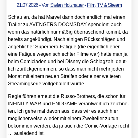
21.07.2026
• Von
Stefan Holzhauer
•
Film, TV & Stream
Schau an, da hat Mar­vel dann doch end­lich mal einen
Trai­ler zu AVENGERS DOOMSDAY spen­diert, auch
wenn das natür­lich nur mäßig über­ra­schend kommt, da
bereits ange­kün­digt. Nach eini­gen Rück­schlä­gen und
angeb­li­cher Super­he­ro-Fati­gue (die eigent­lich eher
eine Fati­gue wegen schlech­ter Fil­me war) hat­te man ja
beim Comic­la­den und bei Dis­ney die Schlag­zahl deut­
lich zurück­ge­nom­men, so dass man nicht mehr jeden
Monat mit einem neu­en Strei­fen oder einer wei­te­ren
Strea­ming­se­rie voll­ge­bal­lert wur­de.
Regie füh­ren erneut die Rus­so-Brot­hers, die schon für
INFINITY WAR und ENDGAME ver­ant­wort­lich zeich­ne­
ten. Ich gehe mal davon aus, dass wir es auch hier
mög­li­cher­wei­se wie­der mit einem Zwei­tei­ler zu tun
bekom­men wer­den, da ja auch die Comic-Vor­la­ge recht
… aus­la­dend ist.