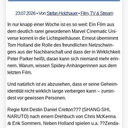
23.07.2026
• Von
Stefan Holzhauer
•
Film, TV & Stream
In nur knapp einer Woche ist es so weit: Ein Film aus
dem deut­lich rarer gewor­de­nen Mar­vel Cine­ma­tic Uni­
ver­se kommt in die Licht­spiel­häu­ser. Erneut über­nimmt
Tom Hol­land die Rol­le des freund­li­chen Netz­schwin­
gers aus der Nach­bar­schaft und dass der in Wirk­lich­keit
Peter Par­ker heißt, dar­an kann sich nie­mand mehr erin­
nern. War­um, wis­sen Spi­dey-Anhän­ge­rin­nen aus dem
letz­ten Film.
Und natür­lich ist es abzu­se­hen, dass er sei­ne Geheim­
iden­ti­tät nicht wirk­lich lan­ge ver­ber­gen kann – zumin­
dest vor gewis­sen Per­so­nen.
Regie füht Destin Dani­el Cret­ton??? (SHANG-SHI,
NARUTO) nach einem Dreh­buch von Chris McKen­na
&
Erik Som­mers. Neben Hol­land spie­len u.a. ??Zen­da­