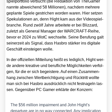
spiel­port­fo­lio ver­bucht (die Redak­ti­on von The­Gamer
nann­te abwei­chend 58 Mil­lio­nen), nach­dem meh­re­re
geplan­te Spie­le gestri­chen wor­den waren. Hier set­zen
Spe­ku­la­tio­nen an, denn Hight kam aus der Video­spiel­
bran­che. Rund zwölf Jah­re arbei­te­te er bei Bliz­zard,
zuletzt als Gene­ral Mana­ger der WAR­CRAFT-Rei­he,
bevor er 2024 zu WotC wech­sel­te. Sei­ne Beru­fung galt
sei­ner­zeit als Signal, dass Has­bro stär­ker ins digi­ta­le
Geschäft ein­stei­gen wol­le.
In der offi­zi­el­len Mit­tei­lung heißt es ledig­lich, Hight wer­
de ande­re krea­ti­ve und beruf­li­che Mög­lich­kei­ten ver­fol­
gen, für die er sich begeis­te­re. Auf einen Zusam­men­
hang zwi­schen Wert­be­rich­ti­gung und Rück­tritt woll­te
man sich bei Has­bro aus­drück­lich nicht fest­na­geln las­
sen. Gegen­über PC Gamer erklär­te der Kon­zern:
The $56 mil­li­on impair­ment and John Hight’s
depar­tu­re are in no way con­nec­ted. Any impli­ca­ti­on