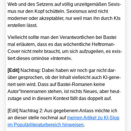
Web und des Set­zens auf völ­lig unzeit­ge­mä­ßen Sexis­
mus nur den Kopf schüt­teln. Sexis­mus wird nicht
moder­ner oder akzep­ta­bler, nur weil man ihn durch KIs
erstel­len lässt.
Viel­leicht soll­te man den Ver­ant­wort­li­chen bei Bas­tei
mal erläu­tern, dass es das wöchent­li­che Heft­ro­man-
Cover nicht mehr braucht, um sich auf­zu­gei­len, es exis­
tiert die­ses omi­nö­se »Inter­net«.
[Edit]
Nach­trag: Dabei haben wir noch gar nicht dar­
über gespro­chen, ob der Inhalt viel­leicht auch KI-gene­
riert sein wird. Dass auf Bas­tei-Roma­nen kei­ne
Autor°Innennamen ste­hen, ist nichts Neu­es, aber heut­
zu­ta­ge und in die­sem Kon­text fällt das dop­pelt auf.
[Edit] Nach­trag 2: Aus gege­be­nem Anlass möch­te ich
an die­ser stel­le noch­mal auf
mei­nen Arti­kel zu KI-Slop
im Popu­lär­li­te­ra­tur­be­reich hin­wei­sen
.