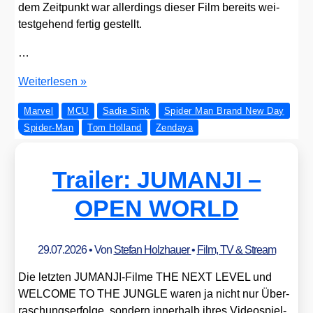
dem Zeit­punkt war aller­dings die­ser Film bereits wei­
test­ge­hend fer­tig gestellt.
…
Da
Wei­ter­le­sen »
klin­
Marvel
MCU
Sadie Sink
Spider Man Brand New Day
gelt
Spider-Man
Tom Holland
Zendaya
der
Spin­
nen­
Trailer: JUMANJI –
sinn:
SPIDER-
OPEN WORLD
MAN
–
BRAND
29.07.2026
• Von
Stefan Holzhauer
•
Film, TV & Stream
NEW
Die letz­ten JUMAN­JI-Fil­me THE NEXT LEVEL und
DAY
WELCOME TO THE JUNGLE waren ja nicht nur Über­
ra­schungs­er­fol­ge, son­dern inner­halb ihres Video­spiel-