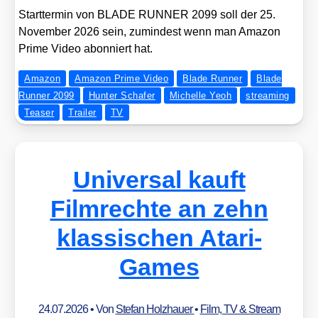
Start­ter­min von BLADE RUNNER 2099 soll der 25.
Novem­ber 2026 sein, zumin­dest wenn man Ama­zon
Prime Video abon­niert hat.
Amazon
Amazon Prime Video
Blade Runner
Blade
Runner 2099
Hunter Schafer
Michelle Yeoh
streaming
Teaser
Trailer
TV
Universal kauft
Filmrechte an zehn
klassischen Atari-
Games
24.07.2026
• Von
Stefan Holzhauer
•
Film, TV & Stream