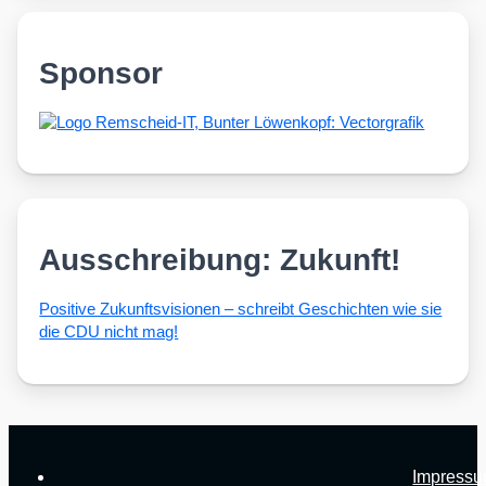
Sponsor
Ausschreibung: Zukunft!
Posi­ti­ve Zukunfts­vi­sio­nen – schreibt Geschich­ten wie sie
die CDU nicht mag!
Impress