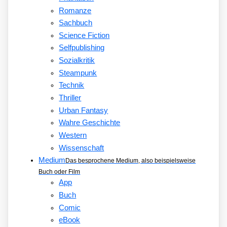
Romanze
Sachbuch
Science Fiction
Selfpublishing
Sozialkritik
Steampunk
Technik
Thriller
Urban Fantasy
Wahre Geschichte
Western
Wissenschaft
Medium
Das besprochene Medium, also beispielsweise
Buch oder Film
App
Buch
Comic
eBook