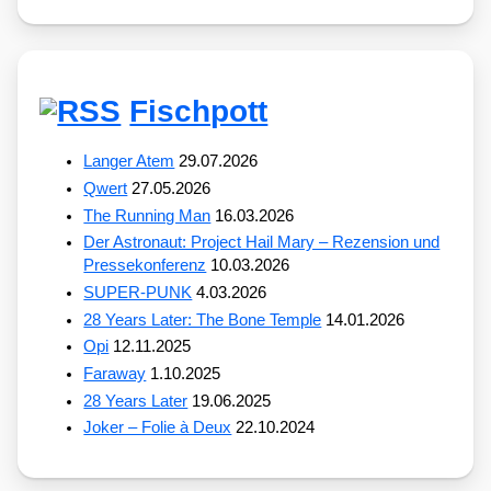
Fischpott
Langer Atem
29.07.2026
Qwert
27.05.2026
The Running Man
16.03.2026
Der Astronaut: Project Hail Mary – Rezension und
Pressekonferenz
10.03.2026
SUPER-PUNK
4.03.2026
28 Years Later: The Bone Temple
14.01.2026
Opi
12.11.2025
Faraway
1.10.2025
28 Years Later
19.06.2025
Joker – Folie à Deux
22.10.2024