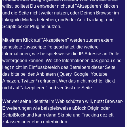
willst, solltest Du entweder nicht auf "Akzeptieren" klicken
und die Seite nicht weiter nutzen, oder Deinen Browser im
Inkognito-Modus betreiben, und/oder Anti-Tracking- und
Scriptblocker-Plugins nutzen.
Mit einem Klick auf "Akzeptieren" werden zudem extern
gehostete Javascripte freigeschaltet, die weitere
Informationen, wie beispielsweise die IP-Adresse an Dritte
weitergeben können. Welche Informationen das genau sind
liegt nicht im Einflussbereich des Betreibers dieser Seite,
das bitte bei den Anbietern (jQuery, Google, Youtube,
Amazon, Twitter *) erfragen. Wer das nicht möchte, klickt
nicht auf "akzeptieren" und verlässt die Seite.
Wer wer seine Identität im Web schützen will, nutzt Browser-
Erweiterungen wie beispielsweise uBlock Origin oder
ScriptBlock und kann dann Skripte und Tracking gezielt
zulassen oder eben unterbinden.