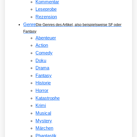
Kommentar
Leseprobe
Rezension
Genre
Die Genres des Artikel, also beispielsweise SF oder
Fantasy
Abenteuer
Action
Comedy
Doku
Drama
Fantasy
Historie
Horror
Katastrophe
Krimi
Musical
Mystery
Märchen
Phantastik