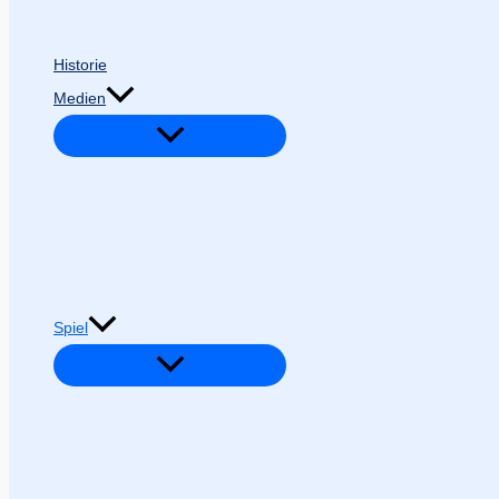
Historie
Medien
Spiel