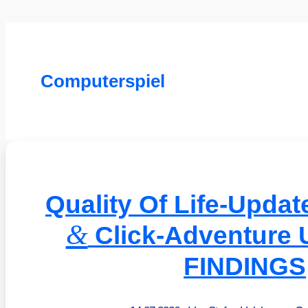
Computerspiel
Quality Of Life-Updat
&
Click-Adventure
FINDINGS