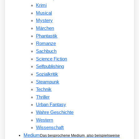
Krimi
Musical
Mystery
Märchen
Phantastik
Romanze
Sachbuch
Science Fiction
Selfpublishing
Sozialkritik
Steampunk
Technik
Thriller
Urban Fantasy
Wahre Geschichte
Western
Wissenschaft
Medium
Das besprochene Medium, also beispielsweise