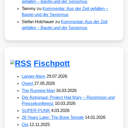
gefallen – Bastei und der Sexismus
Tammy
zu
Kommentar: Aus der Zeit gefallen –
Bastei und der Sexismus
Stefan Holzhauer
zu
Kommentar: Aus der Zeit
gefallen – Bastei und der Sexismus
Fischpott
Langer Atem
29.07.2026
Qwert
27.05.2026
The Running Man
16.03.2026
Der Astronaut: Project Hail Mary – Rezension und
Pressekonferenz
10.03.2026
SUPER-PUNK
4.03.2026
28 Years Later: The Bone Temple
14.01.2026
Opi
12.11.2025