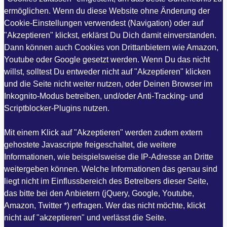
ermöglichen. Wenn du diese Website ohne Änderung der
Cookie-Einstellungen verwendest (Navigation) oder auf
"Akzeptieren" klickst, erklärst Du Dich damit einverstanden.
Dann können auch Cookies von Drittanbietern wie Amazon,
Youtube oder Google gesetzt werden. Wenn Du das nicht
willst, solltest Du entweder nicht auf "Akzeptieren" klicken
und die Seite nicht weiter nutzen, oder Deinen Browser im
Inkognito-Modus betreiben, und/oder Anti-Tracking- und
Scriptblocker-Plugins nutzen.
Mit einem Klick auf "Akzeptieren" werden zudem extern
gehostete Javascripte freigeschaltet, die weitere
Informationen, wie beispielsweise die IP-Adresse an Dritte
weitergeben können. Welche Informationen das genau sind
liegt nicht im Einflussbereich des Betreibers dieser Seite,
das bitte bei den Anbietern (jQuery, Google, Youtube,
Amazon, Twitter *) erfragen. Wer das nicht möchte, klickt
nicht auf "akzeptieren" und verlässt die Seite.