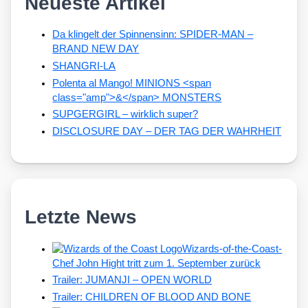
Neueste Artikel
Da klingelt der Spinnensinn: SPIDER-MAN –
BRAND NEW DAY
SHANGRI-LA
Polenta al Mango! MINIONS <span
class="amp">&</span> MONSTERS
SUPGERGIRL – wirklich super?
DISCLOSURE DAY – DER TAG DER WAHRHEIT
Letzte News
Wizards-of-the-Coast-
Chef John Hight tritt zum 1. September zurück
Trailer: JUMANJI – OPEN WORLD
Trailer: CHILDREN OF BLOOD AND BONE