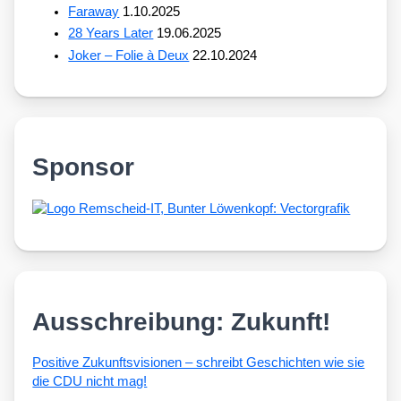
Faraway
1.10.2025
28 Years Later
19.06.2025
Joker – Folie à Deux
22.10.2024
Sponsor
Ausschreibung: Zukunft!
Posi­ti­ve Zukunfts­vi­sio­nen – schreibt Geschich­ten wie sie
die CDU nicht mag!