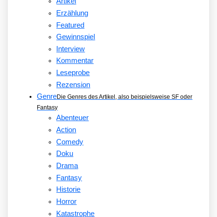
Artikel
Erzählung
Featured
Gewinnspiel
Interview
Kommentar
Leseprobe
Rezension
Genre
Die Genres des Artikel, also beispielsweise SF oder
Fantasy
Abenteuer
Action
Comedy
Doku
Drama
Fantasy
Historie
Horror
Katastrophe