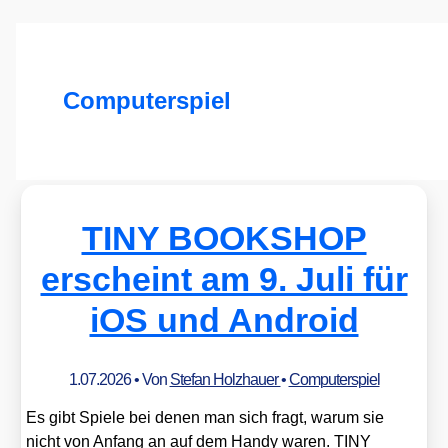
Computerspiel
TINY BOOKSHOP
erscheint am 9. Juli für
iOS und Android
1.07.2026
• Von
Stefan Holzhauer
•
Computerspiel
Es gibt Spie­le bei denen man sich fragt, war­um sie
nicht von Anfang an auf dem Han­dy waren. TINY