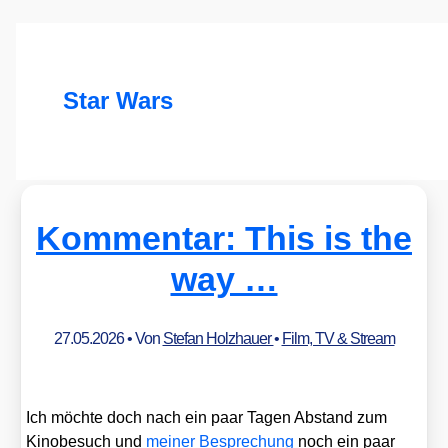
Star Wars
Kommentar: This is the
way …
27.05.2026
• Von
Stefan Holzhauer
•
Film, TV & Stream
Ich möch­te doch nach ein paar Tagen Abstand zum
Kino­be­such und
mei­ner Bespre­chung
noch ein paar