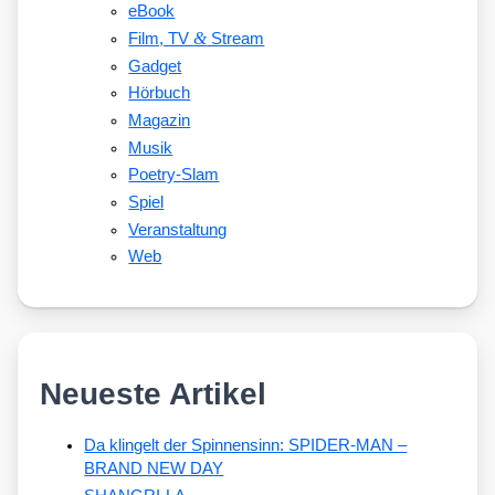
eBook
&
Film, TV
Stream
Gadget
Hörbuch
Magazin
Musik
Poetry-Slam
Spiel
Veranstaltung
Web
Neueste Artikel
Da klingelt der Spinnensinn: SPIDER-MAN –
BRAND NEW DAY