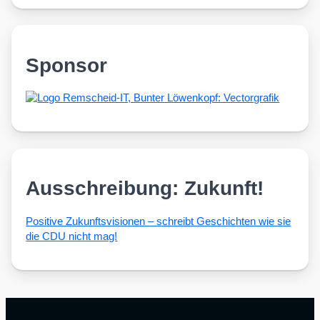
Sponsor
Ausschreibung: Zukunft!
Posi­ti­ve Zukunfts­vi­sio­nen – schreibt Geschich­ten wie sie
die CDU nicht mag!