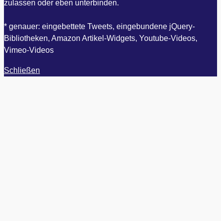
zulassen oder eben unterbinden.
* genauer: eingebettete Tweets, eingebundene jQuery-
Bibliotheken, Amazon Artikel-Widgets, Youtube-Videos,
Vimeo-Videos
Schließen