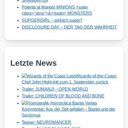
SHANGRI-LA
Polenta al Mango! MINIONS <span
class="amp">&</span> MONSTERS
SUPGERGIRL – wirklich super?
DISCLOSURE DAY – DER TAG DER WAHRHEIT
Letzte News
Wizards-of-the-Coast-
Chef John Hight tritt zum 1. September zurück
Trailer: JUMANJI – OPEN WORLD
Trailer: CHILDREN OF BLOOD AND BONE
Kommentar: Aus der Zeit gefallen – Bastei und der
Sexismus
Teaser: NEUROMANCER