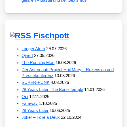
gefallen – Bastei und der Sexismus
Fischpott
Langer Atem
29.07.2026
Qwert
27.05.2026
The Running Man
16.03.2026
Der Astronaut: Project Hail Mary – Rezension und
Pressekonferenz
10.03.2026
SUPER-PUNK
4.03.2026
28 Years Later: The Bone Temple
14.01.2026
Opi
12.11.2025
Faraway
1.10.2025
28 Years Later
19.06.2025
Joker – Folie à Deux
22.10.2024