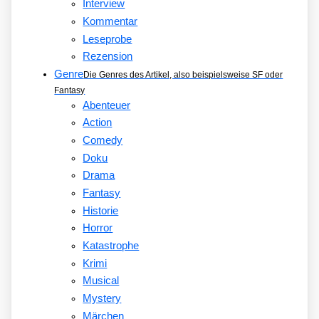
Interview
Kommentar
Leseprobe
Rezension
Genre
Die Genres des Artikel, also beispielsweise SF oder
Fantasy
Abenteuer
Action
Comedy
Doku
Drama
Fantasy
Historie
Horror
Katastrophe
Krimi
Musical
Mystery
Märchen