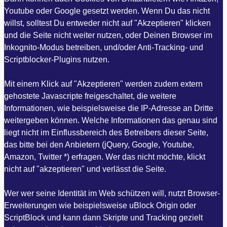
Youtube oder Google gesetzt werden. Wenn Du das nicht
willst, solltest Du entweder nicht auf "Akzeptieren" klicken
und die Seite nicht weiter nutzen, oder Deinen Browser im
Inkognito-Modus betreiben, und/oder Anti-Tracking- und
Scriptblocker-Plugins nutzen.
Mit einem Klick auf "Akzeptieren" werden zudem extern
gehostete Javascripte freigeschaltet, die weitere
Informationen, wie beispielsweise die IP-Adresse an Dritte
weitergeben können. Welche Informationen das genau sind
liegt nicht im Einflussbereich des Betreibers dieser Seite,
das bitte bei den Anbietern (jQuery, Google, Youtube,
Amazon, Twitter *) erfragen. Wer das nicht möchte, klickt
nicht auf "akzeptieren" und verlässt die Seite.
Wer wer seine Identität im Web schützen will, nutzt Browser-
Erweiterungen wie beispielsweise uBlock Origin oder
ScriptBlock und kann dann Skripte und Tracking gezielt