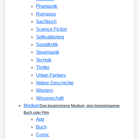
Phantastik
Romanze
Sachbuch
Science Fiction
Selfpublishing
Sozialkritik
Steampunk
Technik
Thriller
Urban Fantasy
Wahre Geschichte
Western
Wissenschaft
Medium
Das besprochene Medium, also beispielsweise
Buch oder Film
App
Buch
Comic