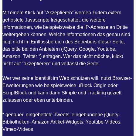
Mit einem Klick auf "Akzeptieren" werden zudem extern
gehostete Javascripte freigeschaltet, die weitere
Informationen, wie beispielsweise die IP-Adresse an Dritte
weitergeben können. Welche Informationen das genau sind
liegt nicht im Einflussbereich des Betreibers dieser Seite,
das bitte bei den Anbietern (jQuery, Google, Youtube,
Amazon, Twitter *) erfragen. Wer das nicht möchte, klickt
nicht auf "akzeptieren" und verlässt die Seite.
Wer wer seine Identität im Web schützen will, nutzt Browser-
Erweiterungen wie beispielsweise uBlock Origin oder
ScriptBlock und kann dann Skripte und Tracking gezielt
zulassen oder eben unterbinden.
* genauer: eingebettete Tweets, eingebundene jQuery-
Bibliotheken, Amazon Artikel-Widgets, Youtube-Videos,
Vimeo-Videos