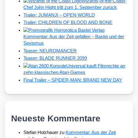
Wizards-of-the-Coast-
Chef John Hight tritt zum 1. September zurück
Trailer: JUMANJI – OPEN WORLD
Trailer: CHILDREN OF BLOOD AND BONE
Kommentar: Aus der Zeit gefallen – Bastei und der
Sexismus
Teaser: NEUROMANCER
Teaser: BLADE RUNNER 2099
Universal kauft Filmrechte an
zehn klassischen Atari-Games
Final Trailer – SPIDER-MAN: BRAND NEW DAY
Neueste Kommentare
Stefan Holzhauer
zu
Kommentar: Aus der Zeit