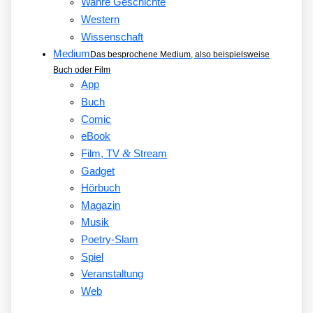
Wahre Geschichte
Western
Wissenschaft
Medium
Das besprochene Medium, also beispielsweise
Buch oder Film
App
Buch
Comic
eBook
&
Film, TV
Stream
Gadget
Hörbuch
Magazin
Musik
Poetry-Slam
Spiel
Veranstaltung
Web