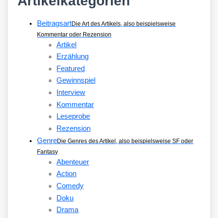
Artikelkategorien
Beitragsart
Die Art des Artikels, also beispielsweise
Kommentar oder Rezension
Artikel
Erzählung
Featured
Gewinnspiel
Interview
Kommentar
Leseprobe
Rezension
Genre
Die Genres des Artikel, also beispielsweise SF oder
Fantasy
Abenteuer
Action
Comedy
Doku
Drama