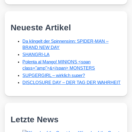
Neueste Artikel
Da klingelt der Spinnensinn: SPIDER-MAN –
BRAND NEW DAY
SHANGRI-LA
Polenta al Mango! MINIONS <span
class="amp">&</span> MONSTERS
SUPGERGIRL – wirklich super?
DISCLOSURE DAY – DER TAG DER WAHRHEIT
Letzte News