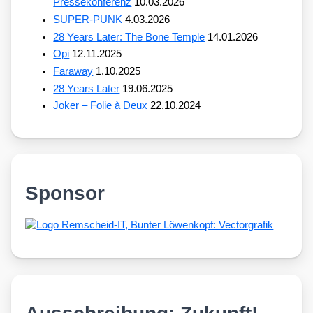
Pressekonferenz
10.03.2026
SUPER-PUNK
4.03.2026
28 Years Later: The Bone Temple
14.01.2026
Opi
12.11.2025
Faraway
1.10.2025
28 Years Later
19.06.2025
Joker – Folie à Deux
22.10.2024
Sponsor
Ausschreibung: Zukunft!