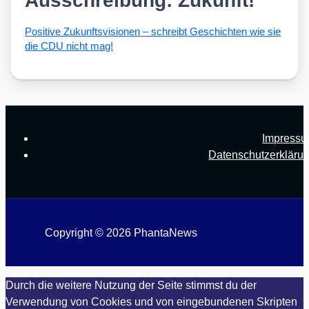
Posi­ti­ve Zukunfts­vi­sio­nen – schreibt Geschich­ten wie sie
die CDU nicht mag!
Impress
Datenschutzerkläru
Copyright © 2026 PhantaNews
Durch die weitere Nutzung der Seite stimmst du der
Verwendung von Cookies und von eingebundenen Skripten