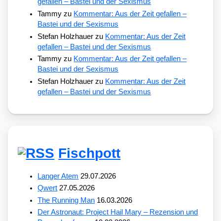
gefallen – Bastei und der Sexismus
Tammy
zu
Kommentar: Aus der Zeit gefallen –
Bastei und der Sexismus
Stefan Holzhauer
zu
Kommentar: Aus der Zeit
gefallen – Bastei und der Sexismus
Tammy
zu
Kommentar: Aus der Zeit gefallen –
Bastei und der Sexismus
Stefan Holzhauer
zu
Kommentar: Aus der Zeit
gefallen – Bastei und der Sexismus
Fischpott
Langer Atem
29.07.2026
Qwert
27.05.2026
The Running Man
16.03.2026
Der Astronaut: Project Hail Mary – Rezension und