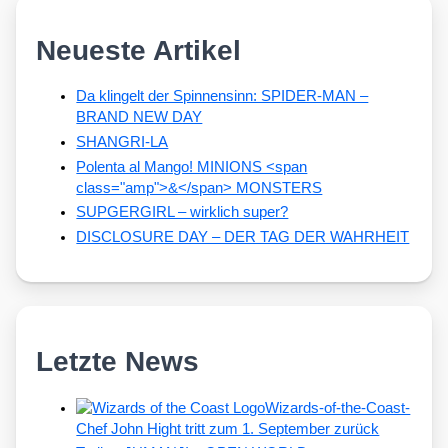
Neueste Artikel
Da klingelt der Spinnensinn: SPIDER-MAN –
BRAND NEW DAY
SHANGRI-LA
Polenta al Mango! MINIONS <span
class="amp">&</span> MONSTERS
SUPGERGIRL – wirklich super?
DISCLOSURE DAY – DER TAG DER WAHRHEIT
Letzte News
Wizards-of-the-Coast-
Chef John Hight tritt zum 1. September zurück