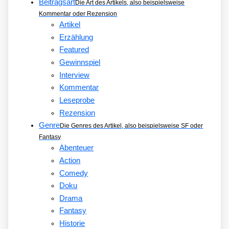
Beitragsart
Die Art des Artikels, also beispielsweise
Kommentar oder Rezension
Artikel
Erzählung
Featured
Gewinnspiel
Interview
Kommentar
Leseprobe
Rezension
Genre
Die Genres des Artikel, also beispielsweise SF oder
Fantasy
Abenteuer
Action
Comedy
Doku
Drama
Fantasy
Historie