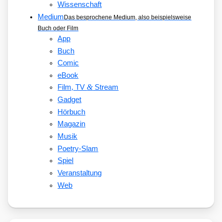
Wissenschaft
Medium
Das besprochene Medium, also beispielsweise
Buch oder Film
App
Buch
Comic
eBook
&
Film, TV
Stream
Gadget
Hörbuch
Magazin
Musik
Poetry-Slam
Spiel
Veranstaltung
Web