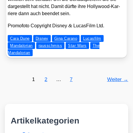
dar­ge­stellt hat nicht. Damit dürf­te ihre Hol­ly­wood-Kar­
rie­re dann auch been­det sein.
&
Pro­mo­fo­to Copy­right Dis­ney
Lucas­Film Ltd.
Cara Dune
Disney
Gina Carano
Lucasfilm
Mandalorian
rausschmiss
Star Wars
The
Mandalorian
1
2
…
7
Weiter
→
Artikelkategorien