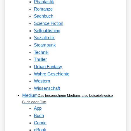
Phantastik
Romanze
Sachbuch
Science Fiction
Selfpublishing
Sozialkritik
Steampunk
Technik
Thriller
Urban Fantasy
Wahre Geschichte
Western
Wissenschaft
Medium
Das besprochene Medium, also beispielsweise
Buch oder Film
App
Buch
Comic
eBook