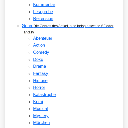
Kommentar
Leseprobe
Rezension
Genre
Die Genres des Artikel, also beispielsweise SF oder
Fantasy
Abenteuer
Action
Comedy
Doku
Drama
Fantasy
Historie
Horror
Katastrophe
Krimi
Musical
Mystery
Märchen