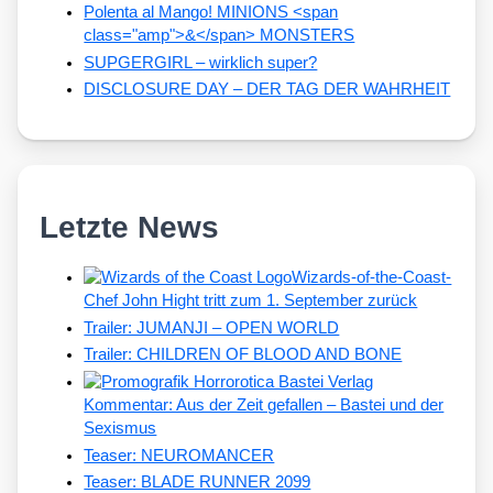
Polenta al Mango! MINIONS <span
class="amp">&</span> MONSTERS
SUPGERGIRL – wirklich super?
DISCLOSURE DAY – DER TAG DER WAHRHEIT
Letzte News
Wizards-of-the-Coast-
Chef John Hight tritt zum 1. September zurück
Trailer: JUMANJI – OPEN WORLD
Trailer: CHILDREN OF BLOOD AND BONE
Kommentar: Aus der Zeit gefallen – Bastei und der
Sexismus
Teaser: NEUROMANCER
Teaser: BLADE RUNNER 2099