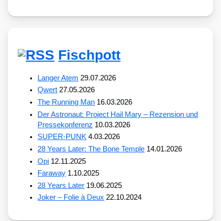
Fischpott
Langer Atem
29.07.2026
Qwert
27.05.2026
The Running Man
16.03.2026
Der Astronaut: Project Hail Mary – Rezension und
Pressekonferenz
10.03.2026
SUPER-PUNK
4.03.2026
28 Years Later: The Bone Temple
14.01.2026
Opi
12.11.2025
Faraway
1.10.2025
28 Years Later
19.06.2025
Joker – Folie à Deux
22.10.2024