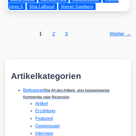
Jones 5
Shia LaBeouf
Steven Spielberg
1
2
3
Weiter
→
Artikelkategorien
Beitragsart
Die Art des Artikels, also beispielsweise
Kommentar oder Rezension
Artikel
Erzählung
Featured
Gewinnspiel
Interview