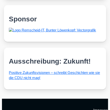
Sponsor
Ausschreibung: Zukunft!
Posi­ti­ve Zukunfts­vi­sio­nen – schreibt Geschich­ten wie sie
die CDU nicht mag!