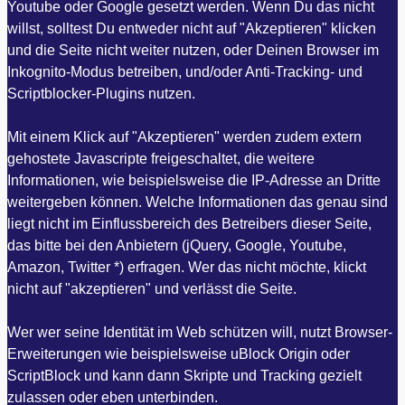
Youtube oder Google gesetzt werden. Wenn Du das nicht
willst, solltest Du entweder nicht auf "Akzeptieren" klicken
und die Seite nicht weiter nutzen, oder Deinen Browser im
Inkognito-Modus betreiben, und/oder Anti-Tracking- und
Scriptblocker-Plugins nutzen.
Mit einem Klick auf "Akzeptieren" werden zudem extern
gehostete Javascripte freigeschaltet, die weitere
Informationen, wie beispielsweise die IP-Adresse an Dritte
weitergeben können. Welche Informationen das genau sind
liegt nicht im Einflussbereich des Betreibers dieser Seite,
das bitte bei den Anbietern (jQuery, Google, Youtube,
Amazon, Twitter *) erfragen. Wer das nicht möchte, klickt
nicht auf "akzeptieren" und verlässt die Seite.
Wer wer seine Identität im Web schützen will, nutzt Browser-
Erweiterungen wie beispielsweise uBlock Origin oder
ScriptBlock und kann dann Skripte und Tracking gezielt
zulassen oder eben unterbinden.