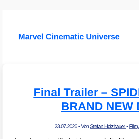
Marvel Cinematic Universe
Final Trailer – SP
BRAND NEW 
23.07.2026
• Von
Stefan Holzhauer
•
Film