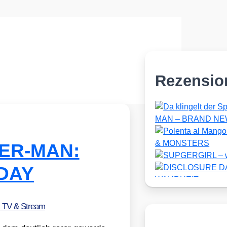
Rezensio
IDER-MAN:
DAY
, TV & Stream