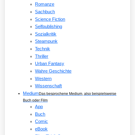
Romanze
Sachbuch
Science Fiction
Selfpublishing
Sozialkritik
Steampunk
Technik
Thriller
Urban Fantasy
Wahre Geschichte
Western
Wissenschaft
Medium
Das besprochene Medium, also beispielsweise
Buch oder Film
App
Buch
Comic
eBook