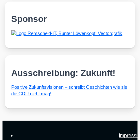
Sponsor
Ausschreibung: Zukunft!
Posi­ti­ve Zukunfts­vi­sio­nen – schreibt Geschich­ten wie sie
die CDU nicht mag!
Impress