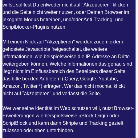
willst, solltest Du entweder nicht auf "Akzeptieren" klicken
und die Seite nicht weiter nutzen, oder Deinen Browser im
Inkognito-Modus betreiben, und/oder Anti-Tracking- und
Scriptblocker-Plugins nutzen.
Mit einem Klick auf "Akzeptieren" werden zudem extern
gehostete Javascripte freigeschaltet, die weitere
Informationen, wie beispielsweise die IP-Adresse an Dritte
weitergeben können. Welche Informationen das genau sind
liegt nicht im Einflussbereich des Betreibers dieser Seite,
das bitte bei den Anbietern (jQuery, Google, Youtube,
Amazon, Twitter *) erfragen. Wer das nicht möchte, klickt
nicht auf "akzeptieren" und verlässt die Seite.
Wer wer seine Identität im Web schützen will, nutzt Browser-
Erweiterungen wie beispielsweise uBlock Origin oder
ScriptBlock und kann dann Skripte und Tracking gezielt
zulassen oder eben unterbinden.