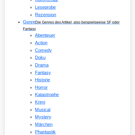
Leseprobe
Rezension
Genre
Die Genres des Artikel, also beispielsweise SF oder
Fantasy
Abenteuer
Action
Comedy
Doku
Drama
Fantasy
Historie
Horror
Katastrophe
Krimi
Musical
Mystery
Märchen
Phantastik