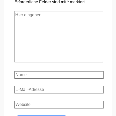
Erforderliche Felder sind mit
*
markiert
Hier
eingeben…
Name
E-
Mail-
Adresse
Website