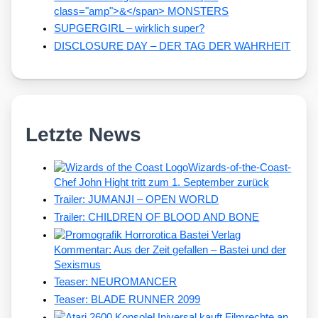
class="amp">&</span> MONSTERS
SUPGERGIRL – wirklich super?
DISCLOSURE DAY – DER TAG DER WAHRHEIT
Letzte News
Wizards-of-the-Coast-
Chef John Hight tritt zum 1. September zurück
Trailer: JUMANJI – OPEN WORLD
Trailer: CHILDREN OF BLOOD AND BONE
Kommentar: Aus der Zeit gefallen – Bastei und der
Sexismus
Teaser: NEUROMANCER
Teaser: BLADE RUNNER 2099
Universal kauft Filmrechte an