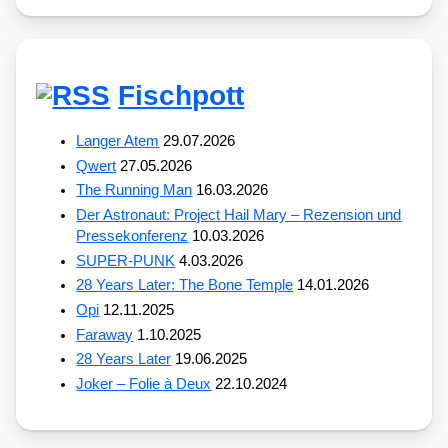
Fischpott
Langer Atem
29.07.2026
Qwert
27.05.2026
The Running Man
16.03.2026
Der Astronaut: Project Hail Mary – Rezension und
Pressekonferenz
10.03.2026
SUPER-PUNK
4.03.2026
28 Years Later: The Bone Temple
14.01.2026
Opi
12.11.2025
Faraway
1.10.2025
28 Years Later
19.06.2025
Joker – Folie à Deux
22.10.2024