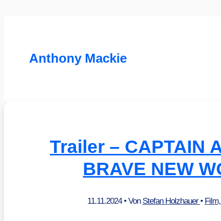
Anthony Mackie
Trailer – CAPTAIN
BRAVE NEW W
11.11.2024
• Von
Stefan Holzhauer
•
Film