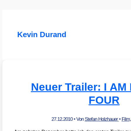
Kevin Durand
Neuer Trailer: I 
FOUR
27.12.2010
• Von
Stefan Holzhauer
•
Film