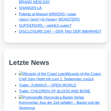
BRAND NEW DAY
SHANGRI-LA
Polenta al Mango! MINIONS <span
class="amp">&</span> MONSTERS
SUPGERGIRL – wirklich super?
DISCLOSURE DAY – DER TAG DER WAHRHEIT
Letzte News
Wizards-of-the-Coast-
Chef John Hight tritt zum 1. September zurück
Trailer: JUMANJI – OPEN WORLD
Trailer: CHILDREN OF BLOOD AND BONE
Kommentar: Aus der Zeit gefallen – Bastei und der
Sexismus