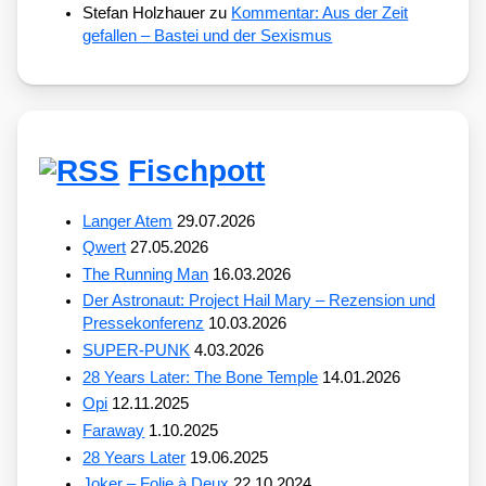
Stefan Holzhauer
zu
Kommentar: Aus der Zeit
gefallen – Bastei und der Sexismus
Fischpott
Langer Atem
29.07.2026
Qwert
27.05.2026
The Running Man
16.03.2026
Der Astronaut: Project Hail Mary – Rezension und
Pressekonferenz
10.03.2026
SUPER-PUNK
4.03.2026
28 Years Later: The Bone Temple
14.01.2026
Opi
12.11.2025
Faraway
1.10.2025
28 Years Later
19.06.2025
Joker – Folie à Deux
22.10.2024