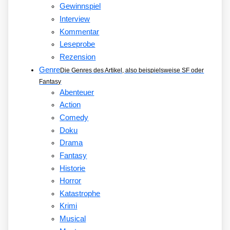
Gewinnspiel
Interview
Kommentar
Leseprobe
Rezension
Genre
Die Genres des Artikel, also beispielsweise SF oder
Fantasy
Abenteuer
Action
Comedy
Doku
Drama
Fantasy
Historie
Horror
Katastrophe
Krimi
Musical