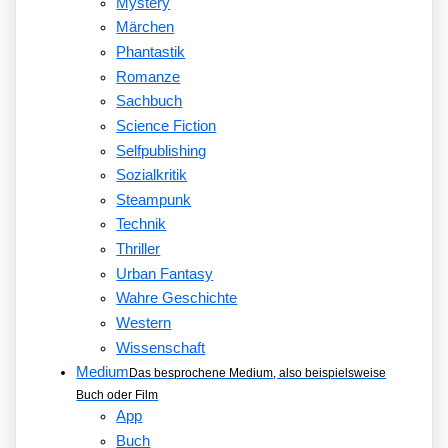
Mystery
Märchen
Phantastik
Romanze
Sachbuch
Science Fiction
Selfpublishing
Sozialkritik
Steampunk
Technik
Thriller
Urban Fantasy
Wahre Geschichte
Western
Wissenschaft
Medium
Das besprochene Medium, also beispielsweise
Buch oder Film
App
Buch