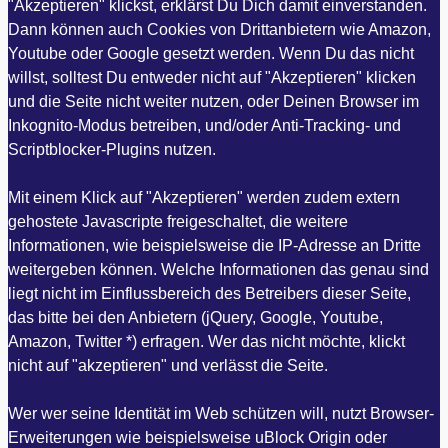
"Akzeptieren" klickst, erklärst Du Dich damit einverstanden.
Dann können auch Cookies von Drittanbietern wie Amazon,
Youtube oder Google gesetzt werden. Wenn Du das nicht
willst, solltest Du entweder nicht auf "Akzeptieren" klicken
und die Seite nicht weiter nutzen, oder Deinen Browser im
Inkognito-Modus betreiben, und/oder Anti-Tracking- und
Scriptblocker-Plugins nutzen.
Mit einem Klick auf "Akzeptieren" werden zudem extern
gehostete Javascripte freigeschaltet, die weitere
Informationen, wie beispielsweise die IP-Adresse an Dritte
weitergeben können. Welche Informationen das genau sind
liegt nicht im Einflussbereich des Betreibers dieser Seite,
das bitte bei den Anbietern (jQuery, Google, Youtube,
Amazon, Twitter *) erfragen. Wer das nicht möchte, klickt
nicht auf "akzeptieren" und verlässt die Seite.
Wer wer seine Identität im Web schützen will, nutzt Browser-
Erweiterungen wie beispielsweise uBlock Origin oder