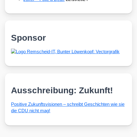
Sponsor
Ausschreibung: Zukunft!
Posi­ti­ve Zukunfts­vi­sio­nen – schreibt Geschich­ten wie sie
die CDU nicht mag!