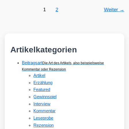
1
2
Weiter
→
Artikelkategorien
Beitragsart
Die Art des Artikels, also beispielsweise
Kommentar oder Rezension
Artikel
Erzählung
Featured
Gewinnspiel
Interview
Kommentar
Leseprobe
Rezension