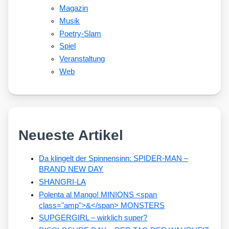
Magazin
Musik
Poetry-Slam
Spiel
Veranstaltung
Web
Neueste Artikel
Da klingelt der Spinnensinn: SPIDER-MAN –
BRAND NEW DAY
SHANGRI-LA
Polenta al Mango! MINIONS <span
class="amp">&</span> MONSTERS
SUPGERGIRL – wirklich super?