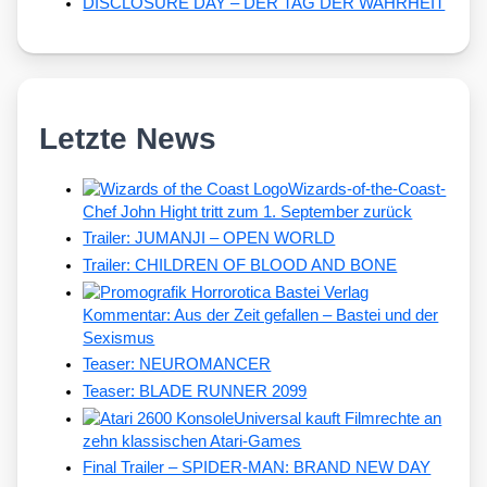
DISCLOSURE DAY – DER TAG DER WAHRHEIT
Letzte News
Wizards-of-the-Coast-
Chef John Hight tritt zum 1. September zurück
Trailer: JUMANJI – OPEN WORLD
Trailer: CHILDREN OF BLOOD AND BONE
Kommentar: Aus der Zeit gefallen – Bastei und der
Sexismus
Teaser: NEUROMANCER
Teaser: BLADE RUNNER 2099
Universal kauft Filmrechte an
zehn klassischen Atari-Games
Final Trailer – SPIDER-MAN: BRAND NEW DAY