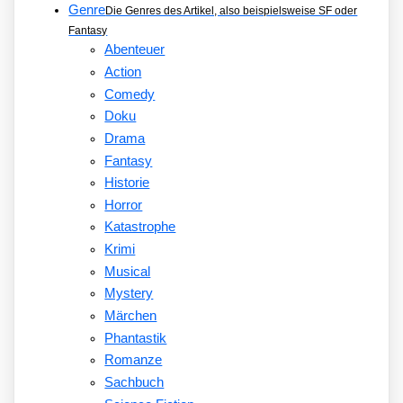
Genre
Die Genres des Artikel, also beispielsweise SF oder
Fantasy
Abenteuer
Action
Comedy
Doku
Drama
Fantasy
Historie
Horror
Katastrophe
Krimi
Musical
Mystery
Märchen
Phantastik
Romanze
Sachbuch