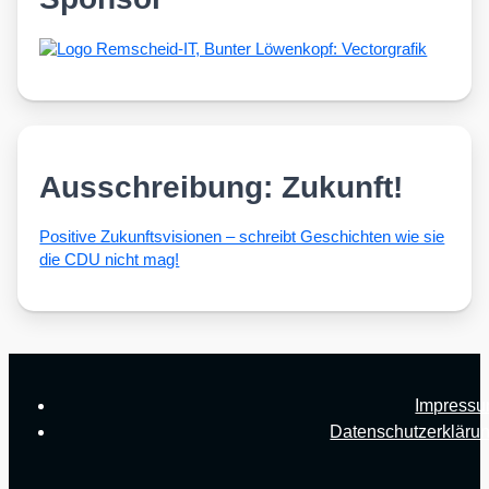
Ausschreibung: Zukunft!
Posi­ti­ve Zukunfts­vi­sio­nen – schreibt Geschich­ten wie sie
die CDU nicht mag!
Impress
Datenschutzerkläru