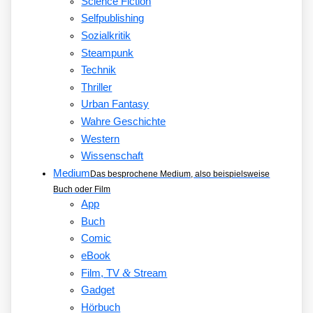
Science Fiction
Selfpublishing
Sozialkritik
Steampunk
Technik
Thriller
Urban Fantasy
Wahre Geschichte
Western
Wissenschaft
Medium
Das besprochene Medium, also beispielsweise
Buch oder Film
App
Buch
Comic
eBook
&
Film, TV
Stream
Gadget
Hörbuch