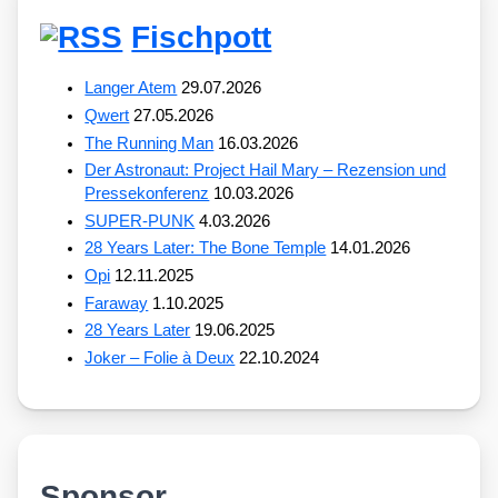
Fischpott
Langer Atem
29.07.2026
Qwert
27.05.2026
The Running Man
16.03.2026
Der Astronaut: Project Hail Mary – Rezension und
Pressekonferenz
10.03.2026
SUPER-PUNK
4.03.2026
28 Years Later: The Bone Temple
14.01.2026
Opi
12.11.2025
Faraway
1.10.2025
28 Years Later
19.06.2025
Joker – Folie à Deux
22.10.2024
Sponsor