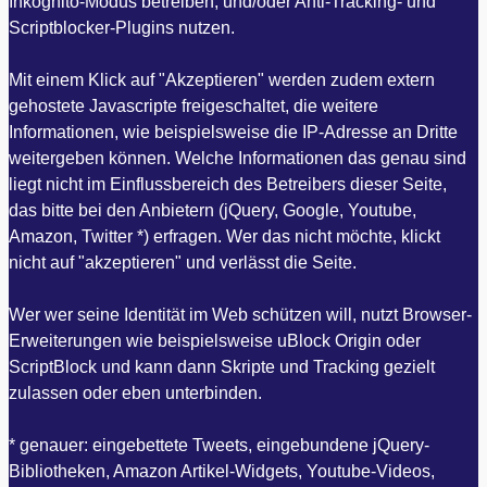
Inkognito-Modus betreiben, und/oder Anti-Tracking- und
Scriptblocker-Plugins nutzen.
Mit einem Klick auf "Akzeptieren" werden zudem extern
gehostete Javascripte freigeschaltet, die weitere
Informationen, wie beispielsweise die IP-Adresse an Dritte
weitergeben können. Welche Informationen das genau sind
liegt nicht im Einflussbereich des Betreibers dieser Seite,
das bitte bei den Anbietern (jQuery, Google, Youtube,
Amazon, Twitter *) erfragen. Wer das nicht möchte, klickt
nicht auf "akzeptieren" und verlässt die Seite.
Wer wer seine Identität im Web schützen will, nutzt Browser-
Erweiterungen wie beispielsweise uBlock Origin oder
ScriptBlock und kann dann Skripte und Tracking gezielt
zulassen oder eben unterbinden.
* genauer: eingebettete Tweets, eingebundene jQuery-
Bibliotheken, Amazon Artikel-Widgets, Youtube-Videos,