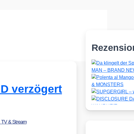
Rezensio
 verzögert
, TV & Stream