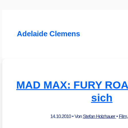
Adelaide Clemens
MAD MAX: FURY ROAD
sich
14.10.2010
• Von
Stefan Holzhauer
•
Film