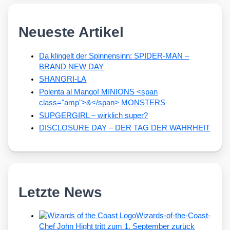
Neueste Artikel
Da klingelt der Spinnensinn: SPIDER-MAN –
BRAND NEW DAY
SHANGRI-LA
Polenta al Mango! MINIONS <span
class="amp">&</span> MONSTERS
SUPGERGIRL – wirklich super?
DISCLOSURE DAY – DER TAG DER WAHRHEIT
Letzte News
Wizards-of-the-Coast-
Chef John Hight tritt zum 1. September zurück