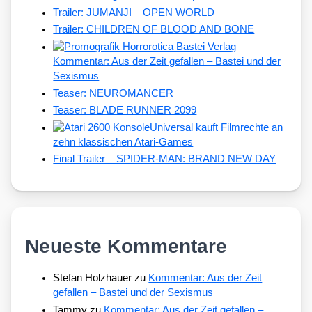
Trailer: JUMANJI – OPEN WORLD
Trailer: CHILDREN OF BLOOD AND BONE
Kommentar: Aus der Zeit gefallen – Bastei und der
Sexismus
Teaser: NEUROMANCER
Teaser: BLADE RUNNER 2099
Universal kauft Filmrechte an
zehn klassischen Atari-Games
Final Trailer – SPIDER-MAN: BRAND NEW DAY
Neueste Kommentare
Stefan Holzhauer
zu
Kommentar: Aus der Zeit
gefallen – Bastei und der Sexismus
Tammy
zu
Kommentar: Aus der Zeit gefallen –