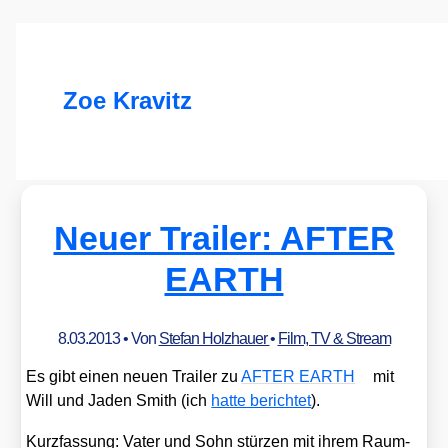
Zoe Kravitz
Neuer Trailer: AFTER
EARTH
8.03.2013
• Von
Stefan Holzhauer
•
Film, TV & Stream
Es gibt einen neu­en Trai­ler zu
AFTER EARTH
mit
Will und Jaden Smith (ich
hat­te berich­tet
).
Kurz­fas­sung: Vater und Sohn stür­zen mit ihrem Raum­