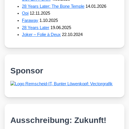
28 Years Later: The Bone Temple
14.01.2026
Opi
12.11.2025
Faraway
1.10.2025
28 Years Later
19.06.2025
Joker – Folie à Deux
22.10.2024
Sponsor
Ausschreibung: Zukunft!