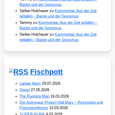
Bastei und der Sexismus
Stefan Holzhauer
zu
Kommentar: Aus der Zeit
gefallen – Bastei und der Sexismus
Tammy
zu
Kommentar: Aus der Zeit gefallen –
Bastei und der Sexismus
Stefan Holzhauer
zu
Kommentar: Aus der Zeit
gefallen – Bastei und der Sexismus
Fischpott
Langer Atem
29.07.2026
Qwert
27.05.2026
The Running Man
16.03.2026
Der Astronaut: Project Hail Mary – Rezension und
Pressekonferenz
10.03.2026
SUPER-PUNK
4.03.2026