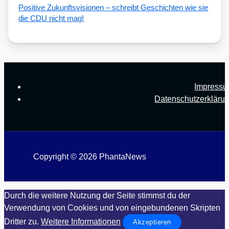
Posi­ti­ve Zukunfts­vi­sio­nen – schreibt Geschich­ten wie sie
die CDU nicht mag!
Impress
Datenschutzerkläru
Copyright © 2026 PhantaNews
Durch die weitere Nutzung der Seite stimmst du der
Verwendung von Cookies und von eingebundenen Skripten
Dritter zu.
Weitere Informationen
Akzeptieren