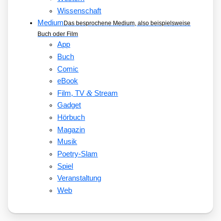
Wissenschaft
Medium
Das besprochene Medium, also beispielsweise
Buch oder Film
App
Buch
Comic
eBook
&
Film, TV
Stream
Gadget
Hörbuch
Magazin
Musik
Poetry-Slam
Spiel
Veranstaltung
Web