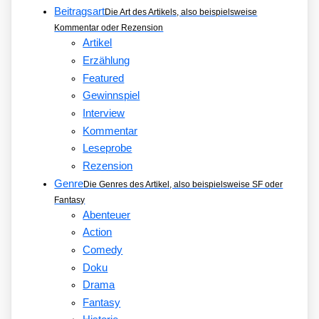
Beitragsart
Die Art des Artikels, also beispielsweise
Kommentar oder Rezension
Artikel
Erzählung
Featured
Gewinnspiel
Interview
Kommentar
Leseprobe
Rezension
Genre
Die Genres des Artikel, also beispielsweise SF oder
Fantasy
Abenteuer
Action
Comedy
Doku
Drama
Fantasy