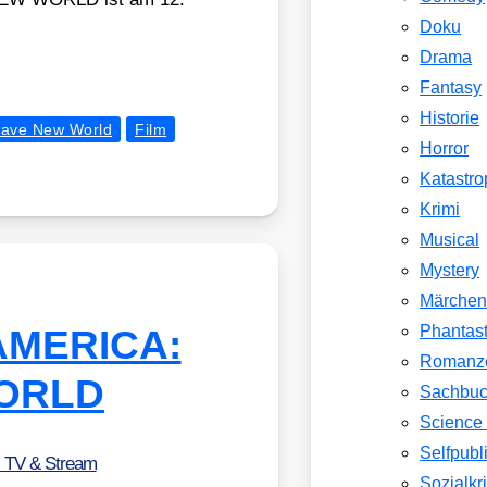
Doku
Drama
Fantasy
Historie
rave New World
Film
Horror
Katastr
Krimi
Musical
Mystery
Märche
Phantast
 AMERICA:
Romanz
ORLD
Sachbu
Science 
Selfpubl
, TV & Stream
Sozialkri