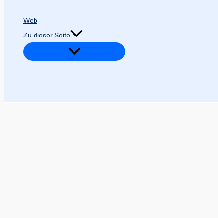
Web
Zu dieser Seite