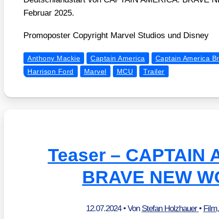
Febru­ar 2025.
Pro­mo­pos­ter Copy­right Mar­vel Stu­di­os und Dis­ney
Anthony Mackie
Captain America
Captain America B
Harrison Ford
Marvel
MCU
Trailer
Teaser – CAPTAIN
BRAVE NEW W
12.07.2024
• Von
Stefan Holzhauer
•
Film