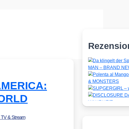
Rezensio
 AMERICA:
ORLD
, TV & Stream