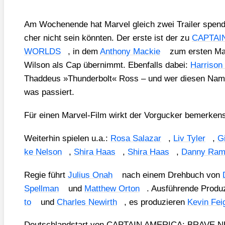
Am Wochen­en­de hat Mar­vel gleich zwei Trai­ler spen­die
cher nicht sein könn­ten. Der ers­te ist der zu
CAPTAI
WORLDS
, in dem
Antho­ny Mackie
zum ers­ten Ma
Wil­son als Cap über­nimmt. Eben­falls dabei:
Har­ri­son
Thad­de­us »Thun­der­bolt« Ross – und wer die­sen Name
was pas­siert.
Für einen Mar­vel-Film wirkt der Vor­gu­cker bemer­kens­
Wei­ter­hin spie­len u.a.:
Rosa Sala­zar
,
Liv Tyler
,
Gi
ke Nel­son
,
Shira Haas
,
Shira Haas
,
Dan­ny Rami
Regie führt
Juli­us Onah
nach einem Dreh­buch von
Spell­man
und
Matthew Orton
. Aus­füh­ren­de Pro­du
to
und
Charles Newirth
, es pro­du­zie­ren
Kevin Fei­
Deutsch­land­start von CAPTAIN AMERICA: BRAVE 