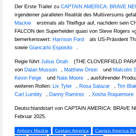
Der Ers­te Trai­ler zu
CAPTAIN AMERICA: BRAVE N
irgend­ei­ner par­al­le­len Rea­li­tät des Mul­ti­ver­sums gefa
Mackie
erst­mals als Titel­fi­gur auf, nach­dem sein Ch
FALCON den Super­hel­den qua­si von Ste­ve Rogers »ge
bemer­kens­wert:
Har­ri­son Ford
als US-Prä­si­dent Tha
sowie
Gian­car­lo Espo­si­to
.
Regie führt
Juli­us Onah
(THE CLOVERFIELD PARAD
von
Dalan Mus­son
,
Matthew Orton
und
Mal­colm 
Kevin Fei­ge
und
Nate Moo­re
, aus­füh­ren­der Pro­du
wei­te­ren Rol­len:
Liv Tyler
,
Rosa Sala­zar
,
Tim Bla­
Carl Lum­bly
,
Dan­ny Rami­rez
,
Xosha Roque­mo­re
Deutsch­land­start von CAPTAIN AMERICA: BRAVE 
Febru­ar 2025.
Anhony Mackie
Captain America
Captain America B