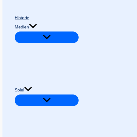
Historie
Medien
Spiel