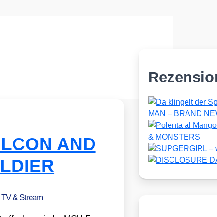
Rezensio
 FALCON AND
LDIER
, TV & Stream