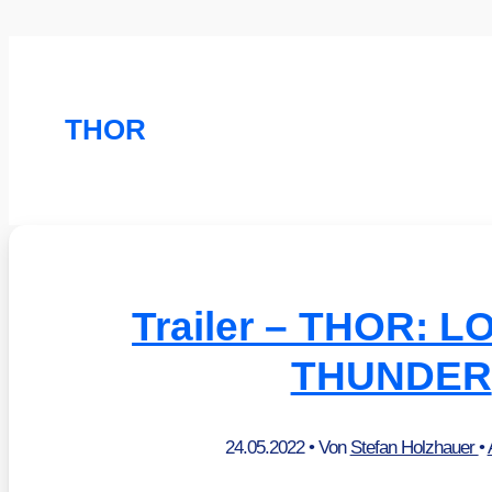
THOR
Trailer – THOR: 
THUNDER
24.05.2022
• Von
Stefan Holzhauer
•