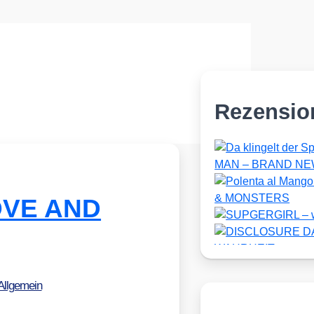
Rezensio
LOVE AND
Allgemein