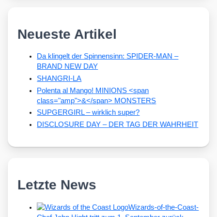
Neueste Artikel
Da klingelt der Spinnensinn: SPIDER-MAN –
BRAND NEW DAY
SHANGRI-LA
Polenta al Mango! MINIONS <span
class="amp">&</span> MONSTERS
SUPGERGIRL – wirklich super?
DISCLOSURE DAY – DER TAG DER WAHRHEIT
Letzte News
Wizards-of-the-Coast-