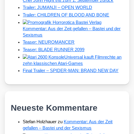
Chef John Hight tritt zum 1. September zurück
Trailer: JUMANJI – OPEN WORLD
Trailer: CHILDREN OF BLOOD AND BONE
Kommentar: Aus der Zeit gefallen – Bastei und der
Sexismus
Teaser: NEUROMANCER
Teaser: BLADE RUNNER 2099
Universal kauft Filmrechte an
zehn klassischen Atari-Games
Final Trailer – SPIDER-MAN: BRAND NEW DAY
Neueste Kommentare
Stefan Holzhauer
zu
Kommentar: Aus der Zeit
gefallen – Bastei und der Sexismus