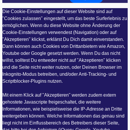
Die Cookie-Einstellungen auf dieser Website sind auf
"Cookies zulassen" eingestellt, um das beste Surferlebnis zu
ermöglichen. Wenn du diese Website ohne Änderung der
Cookie-Einstellungen verwendest (Navigation) oder auf
"Akzeptieren" klickst, erklärst Du Dich damit einverstanden.
Dann können auch Cookies von Drittanbietern wie Amazon,
Youtube oder Google gesetzt werden. Wenn Du das nicht
willst, solltest Du entweder nicht auf "Akzeptieren" klicken
und die Seite nicht weiter nutzen, oder Deinen Browser im
Inkognito-Modus betreiben, und/oder Anti-Tracking- und
Scriptblocker-Plugins nutzen.
Mit einem Klick auf "Akzeptieren" werden zudem extern
gehostete Javascripte freigeschaltet, die weitere
Informationen, wie beispielsweise die IP-Adresse an Dritte
weitergeben können. Welche Informationen das genau sind
liegt nicht im Einflussbereich des Betreibers dieser Seite,
das bitte bei den Anbietern (jQuery, Google, Youtube,