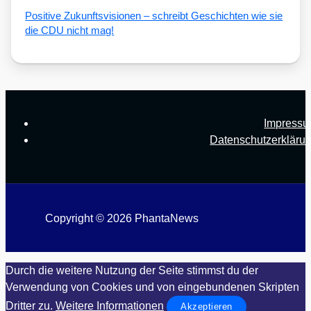
Posi­ti­ve Zukunfts­vi­sio­nen – schreibt Geschich­ten wie sie
die CDU nicht mag!
Impress
Datenschutzerkläru
Copyright © 2026 PhantaNews
Durch die weitere Nutzung der Seite stimmst du der
Verwendung von Cookies und von eingebundenen Skripten
Dritter zu.
Weitere Informationen
Akzeptieren