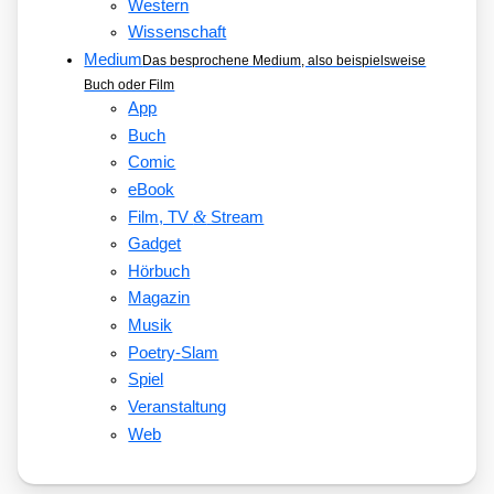
Western
Wissenschaft
Medium
Das besprochene Medium, also beispielsweise
Buch oder Film
App
Buch
Comic
eBook
&
Film, TV
Stream
Gadget
Hörbuch
Magazin
Musik
Poetry-Slam
Spiel
Veranstaltung
Web