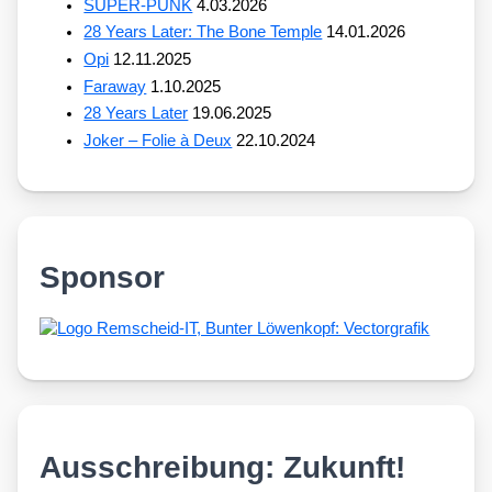
SUPER-PUNK
4.03.2026
28 Years Later: The Bone Temple
14.01.2026
Opi
12.11.2025
Faraway
1.10.2025
28 Years Later
19.06.2025
Joker – Folie à Deux
22.10.2024
Sponsor
Ausschreibung: Zukunft!