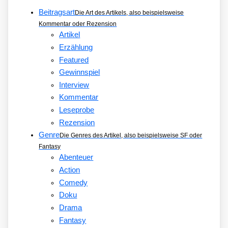
Beitragsart
Die Art des Artikels, also beispielsweise
Kommentar oder Rezension
Artikel
Erzählung
Featured
Gewinnspiel
Interview
Kommentar
Leseprobe
Rezension
Genre
Die Genres des Artikel, also beispielsweise SF oder
Fantasy
Abenteuer
Action
Comedy
Doku
Drama
Fantasy