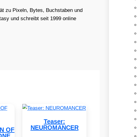
tät zu Pixeln, Bytes, Buchstaben und
asy und schreibt seit 1999 online
Teaser:
NEUROMANCER
EN OF
ONE