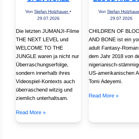
Von
Stefan Holzhauer
•
Von
Stefan Holzhau
29.07.2026
29.07.2026
Die letzten JUMANJI-Filme
CHILDREN OF BLO
THE NEXT LEVEL und
AND BONE ist ein yo
WELCOME TO THE
adult Fantasy-Roman
JUNGLE waren ja nicht nur
dem Jahr 2018 von d
Überraschungserfolge,
nigerianisch-stämmig
sondern innerhalb ihres
US-amerikanischen A
Videospiel-Kontexts auch
Tomi Adeyemi.
überraschend witzig und
Read More »
ziemlich unterhaltsam.
Read More »