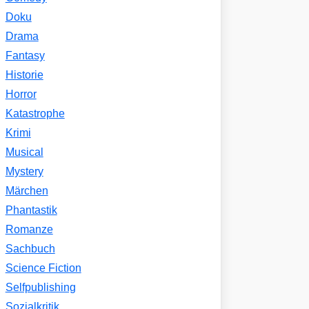
Doku
Drama
Fantasy
Historie
Horror
Katastrophe
Krimi
Musical
Mystery
Märchen
Phantastik
Romanze
Sachbuch
Science Fiction
Selfpublishing
Sozialkritik