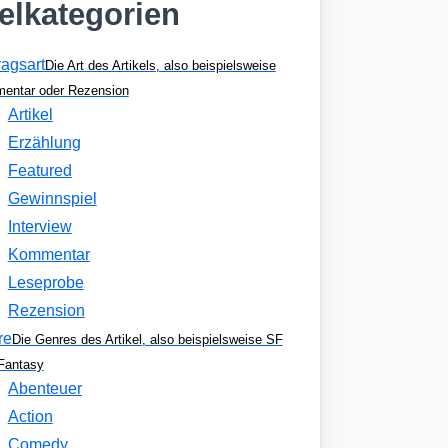
kelkategorien
ragsart
Die Art des Artikels, also beispielsweise
entar oder Rezension
Artikel
Erzählung
Featured
Gewinnspiel
Interview
Kommentar
Leseprobe
Rezension
re
Die Genres des Artikel, also beispielsweise SF
Fantasy
Abenteuer
Action
Comedy