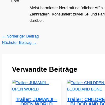
Meist harmloser Nerd mit natürlicher Affini
Zahnrädern. Konsumiert zuviel SF und Fant
darüber.
←
Vorheriger Beitrag
Nächster Beitrag
→
Verwandte Beiträge
Trailer: JUMANJI –
Trailer: CHILDR
OPEN WORLD
BLOOD AND B