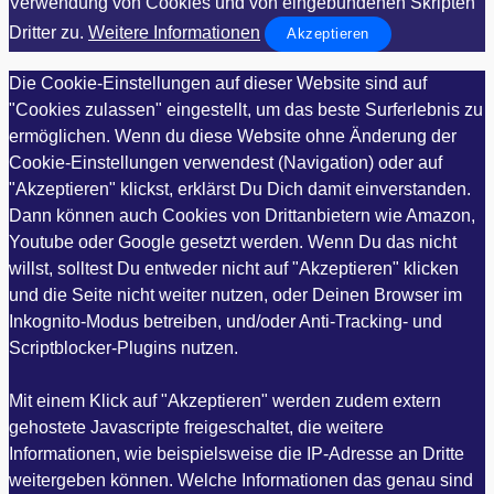
Verwendung von Cookies und von eingebundenen Skripten
Dritter zu.
Weitere Informationen
Akzeptieren
Die Cookie-Einstellungen auf dieser Website sind auf
"Cookies zulassen" eingestellt, um das beste Surferlebnis zu
ermöglichen. Wenn du diese Website ohne Änderung der
Cookie-Einstellungen verwendest (Navigation) oder auf
"Akzeptieren" klickst, erklärst Du Dich damit einverstanden.
Dann können auch Cookies von Drittanbietern wie Amazon,
Youtube oder Google gesetzt werden. Wenn Du das nicht
willst, solltest Du entweder nicht auf "Akzeptieren" klicken
und die Seite nicht weiter nutzen, oder Deinen Browser im
Inkognito-Modus betreiben, und/oder Anti-Tracking- und
Scriptblocker-Plugins nutzen.
Mit einem Klick auf "Akzeptieren" werden zudem extern
gehostete Javascripte freigeschaltet, die weitere
Informationen, wie beispielsweise die IP-Adresse an Dritte
weitergeben können. Welche Informationen das genau sind