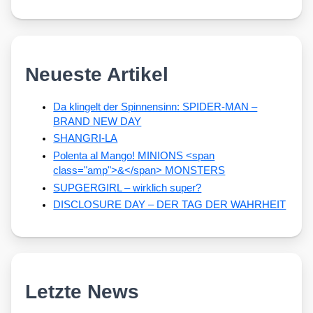
Neueste Artikel
Da klingelt der Spinnensinn: SPIDER-MAN –
BRAND NEW DAY
SHANGRI-LA
Polenta al Mango! MINIONS <span
class="amp">&</span> MONSTERS
SUPGERGIRL – wirklich super?
DISCLOSURE DAY – DER TAG DER WAHRHEIT
Letzte News