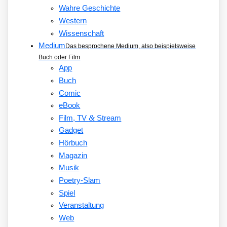
Wahre Geschichte
Western
Wissenschaft
Medium
Das besprochene Medium, also beispielsweise
Buch oder Film
App
Buch
Comic
eBook
&
Film, TV
Stream
Gadget
Hörbuch
Magazin
Musik
Poetry-Slam
Spiel
Veranstaltung
Web