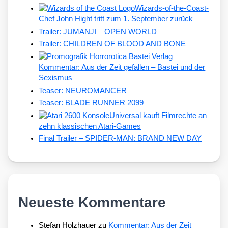
Wizards-of-the-Coast-
Chef John Hight tritt zum 1. September zurück
Trailer: JUMANJI – OPEN WORLD
Trailer: CHILDREN OF BLOOD AND BONE
Kommentar: Aus der Zeit gefallen – Bastei und der
Sexismus
Teaser: NEUROMANCER
Teaser: BLADE RUNNER 2099
Universal kauft Filmrechte an
zehn klassischen Atari-Games
Final Trailer – SPIDER-MAN: BRAND NEW DAY
Neueste Kommentare
Stefan Holzhauer
zu
Kommentar: Aus der Zeit