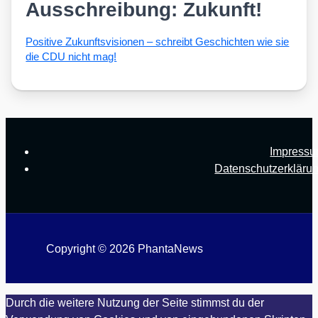
Ausschreibung: Zukunft!
Posi­ti­ve Zukunfts­vi­sio­nen – schreibt Geschich­ten wie sie
die CDU nicht mag!
Impress
Datenschutzerkläru
Copyright © 2026 PhantaNews
Durch die weitere Nutzung der Seite stimmst du der