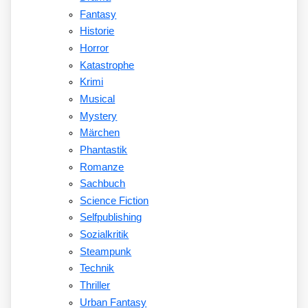
Fantasy
Historie
Horror
Katastrophe
Krimi
Musical
Mystery
Märchen
Phantastik
Romanze
Sachbuch
Science Fiction
Selfpublishing
Sozialkritik
Steampunk
Technik
Thriller
Urban Fantasy