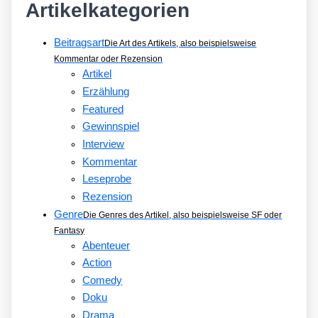
Artikelkategorien
Beitragsart
Die Art des Artikels, also beispielsweise
Kommentar oder Rezension
Artikel
Erzählung
Featured
Gewinnspiel
Interview
Kommentar
Leseprobe
Rezension
Genre
Die Genres des Artikel, also beispielsweise SF oder
Fantasy
Abenteuer
Action
Comedy
Doku
Drama