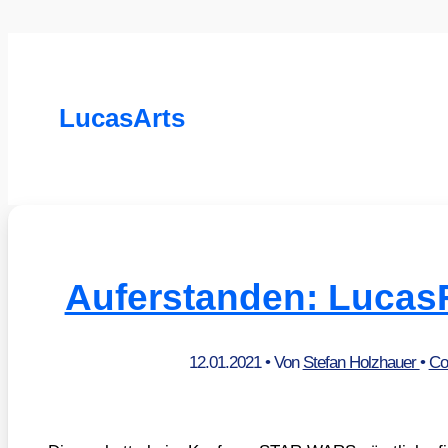
LucasArts
Auferstanden: Lucas
12.01.2021
• Von
Stefan Holzhauer
•
Co