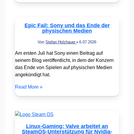
Epic Fail: Sony und das Ende der
physischen Medien
Von
Stefan Holzhauer
•
6.07.2026
Am ersten Juli hat Sony einen Beitrag auf
seinem Blog veröffentlicht, in dem der Konzern
das Ende von Spielen auf physischen Medien
angekündigt hat.
Read More »
Linux-Gaming: Valve arbeitet an
SteamOS-Unterstützung für Nvidia-