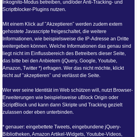
Inkognito-Modus betreiben, und/oder Anti-Tracking- und
Scriptblocker-Plugins nutzen.
Mit einem Klick auf "Akzeptieren" werden zudem extern
gehostete Javascripte freigeschaltet, die weitere
Informationen, wie beispielsweise die IP-Adresse an Dritte
weitergeben können. Welche Informationen das genau sind
liegt nicht im Einflussbereich des Betreibers dieser Seite,
das bitte bei den Anbietern (jQuery, Google, Youtube,
Amazon, Twitter *) erfragen. Wer das nicht möchte, klickt
nicht auf "akzeptieren" und verlässt die Seite.
Wer wer seine Identität im Web schützen will, nutzt Browser-
Erweiterungen wie beispielsweise uBlock Origin oder
ScriptBlock und kann dann Skripte und Tracking gezielt
zulassen oder eben unterbinden.
* genauer: eingebettete Tweets, eingebundene jQuery-
Bibliotheken, Amazon Artikel-Widgets, Youtube-Videos,