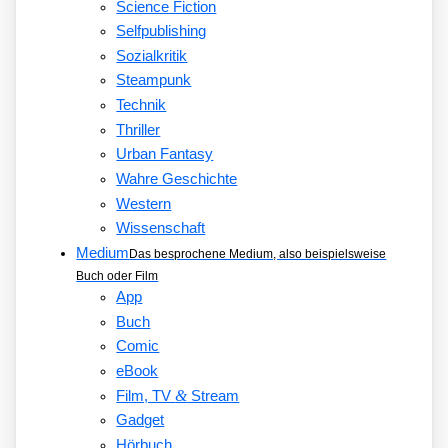
Science Fiction
Selfpublishing
Sozialkritik
Steampunk
Technik
Thriller
Urban Fantasy
Wahre Geschichte
Western
Wissenschaft
Medium
Das besprochene Medium, also beispielsweise
Buch oder Film
App
Buch
Comic
eBook
&
Film, TV
Stream
Gadget
Hörbuch