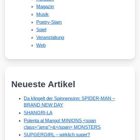
Magazin
Musik
Poetry-Slam
Spiel
Veranstaltung
Web
Neueste Artikel
Da klingelt der Spinnensinn: SPIDER-MAN –
BRAND NEW DAY
SHANGRI-LA
Polenta al Mango! MINIONS <span
class="amp">&</span> MONSTERS
SUPGERGIRL – wirklich super?