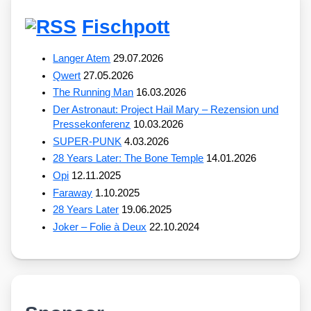
Fischpott
Langer Atem
29.07.2026
Qwert
27.05.2026
The Running Man
16.03.2026
Der Astronaut: Project Hail Mary – Rezension und
Pressekonferenz
10.03.2026
SUPER-PUNK
4.03.2026
28 Years Later: The Bone Temple
14.01.2026
Opi
12.11.2025
Faraway
1.10.2025
28 Years Later
19.06.2025
Joker – Folie à Deux
22.10.2024