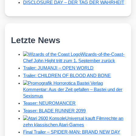
DISCLOSURE DAY – DER TAG DER WAHRHEIT
Letzte News
Wizards-of-the-Coast-
Chef John Hight tritt zum 1. September zurück
Trailer: JUMANJI – OPEN WORLD
Trailer: CHILDREN OF BLOOD AND BONE
Kommentar: Aus der Zeit gefallen – Bastei und der
Sexismus
Teaser: NEUROMANCER
Teaser: BLADE RUNNER 2099
Universal kauft Filmrechte an
zehn klassischen Atari-Games
Final Trailer – SPIDER-MAN: BRAND NEW DAY