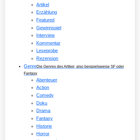
Artikel
Erzählung
Featured
Gewinnspiel
Interview
Kommentar
Leseprobe
Rezension
Genre
Die Genres des Artikel, also beispielsweise SF oder
Fantasy
Abenteuer
Action
Comedy
Doku
Drama
Fantasy
Historie
Horror