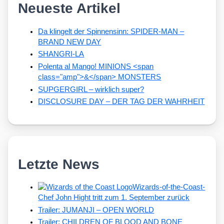
Neueste Artikel
Da klingelt der Spinnensinn: SPIDER-MAN –
BRAND NEW DAY
SHANGRI-LA
Polenta al Mango! MINIONS <span
class="amp">&</span> MONSTERS
SUPGERGIRL – wirklich super?
DISCLOSURE DAY – DER TAG DER WAHRHEIT
Letzte News
Wizards-of-the-Coast-
Chef John Hight tritt zum 1. September zurück
Trailer: JUMANJI – OPEN WORLD
Trailer: CHILDREN OF BLOOD AND BONE