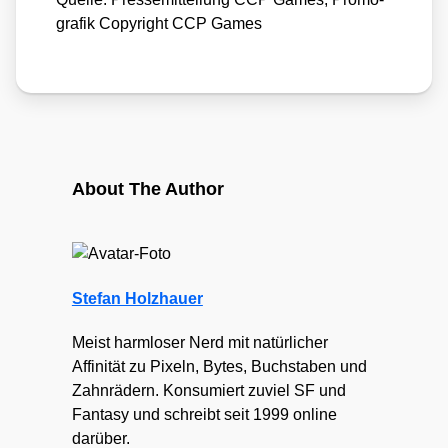
gra­fik Copy­right CCP Games
About The Author
Stefan Holzhauer
Meist harmloser Nerd mit natürlicher
Affinität zu Pixeln, Bytes, Buchstaben und
Zahnrädern. Konsumiert zuviel SF und
Fantasy und schreibt seit 1999 online
darüber.