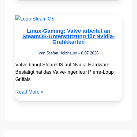
Linux-Gaming: Valve arbeitet an
SteamOS-Unterstützung für Nvidia-
Grafikkarten
Von
Stefan Holzhauer
•
6.07.2026
Valve bringt SteamOS auf Nvidia-Hardware.
Bestätigt hat das Valve-Ingenieur Pierre-Loup
Griffais
Read More »