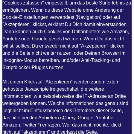
"Cookies zulassen" eingestellt, um das beste Surferlebnis zu
ermöglichen. Wenn du diese Website ohne Änderung der
Cookie-Einstellungen verwendest (Navigation) oder auf
"Akzeptieren" klickst, erklärst Du Dich damit einverstanden.
Dann können auch Cookies von Drittanbietern wie Amazon,
Youtube oder Google gesetzt werden. Wenn Du das nicht
willst, solltest Du entweder nicht auf "Akzeptieren" klicken
und die Seite nicht weiter nutzen, oder Deinen Browser im
Inkognito-Modus betreiben, und/oder Anti-Tracking- und
Scriptblocker-Plugins nutzen.
Mit einem Klick auf "Akzeptieren" werden zudem extern
gehostete Javascripte freigeschaltet, die weitere
Informationen, wie beispielsweise die IP-Adresse an Dritte
weitergeben können. Welche Informationen das genau sind
liegt nicht im Einflussbereich des Betreibers dieser Seite,
das bitte bei den Anbietern (jQuery, Google, Youtube,
Amazon, Twitter *) erfragen. Wer das nicht möchte, klickt
nicht auf "akzeptieren" und verlässt die Seite.