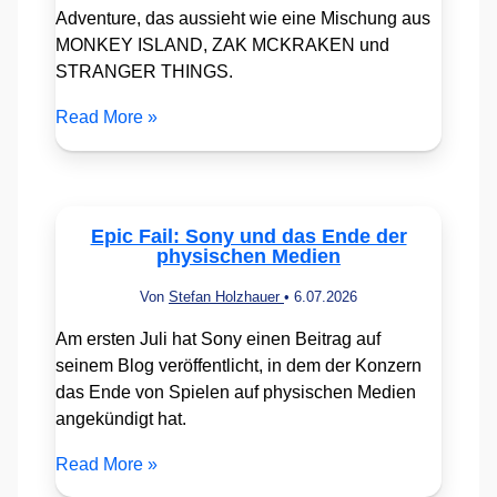
Adventure, das aussieht wie eine Mischung aus
MONKEY ISLAND, ZAK MCKRAKEN und
STRANGER THINGS.
Read More »
Epic Fail: Sony und das Ende der
physischen Medien
Von
Stefan Holzhauer
•
6.07.2026
Am ersten Juli hat Sony einen Beitrag auf
seinem Blog veröffentlicht, in dem der Konzern
das Ende von Spielen auf physischen Medien
angekündigt hat.
Read More »