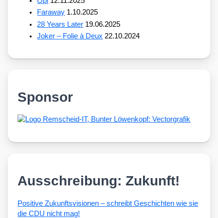
Opi
12.11.2025
Faraway
1.10.2025
28 Years Later
19.06.2025
Joker – Folie à Deux
22.10.2024
Sponsor
Ausschreibung: Zukunft!
Posi­ti­ve Zukunfts­vi­sio­nen – schreibt Geschich­ten wie sie
die CDU nicht mag!