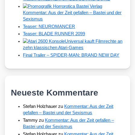
Kommentar: Aus der Zeit gefallen – Bastei und der
Sexismus
Teaser: NEUROMANCER
Teaser: BLADE RUNNER 2099
Universal kauft Filmrechte an
zehn klassischen Atari-Games
Final Trailer – SPIDER-MAN: BRAND NEW DAY
Neueste Kommentare
Stefan Holzhauer
zu
Kommentar: Aus der Zeit
gefallen – Bastei und der Sexismus
Tammy
zu
Kommentar: Aus der Zeit gefallen –
Bastei und der Sexismus
Stefan Holzhauer
zu
Kommentar: Aus der Zeit