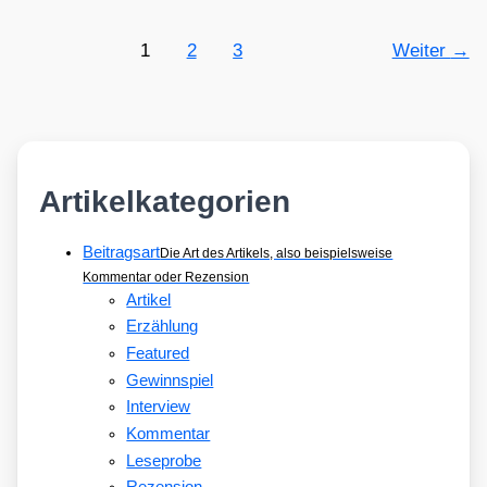
1
2
3
Weiter
→
Artikelkategorien
Beitragsart
Die Art des Artikels, also beispielsweise
Kommentar oder Rezension
Artikel
Erzählung
Featured
Gewinnspiel
Interview
Kommentar
Leseprobe