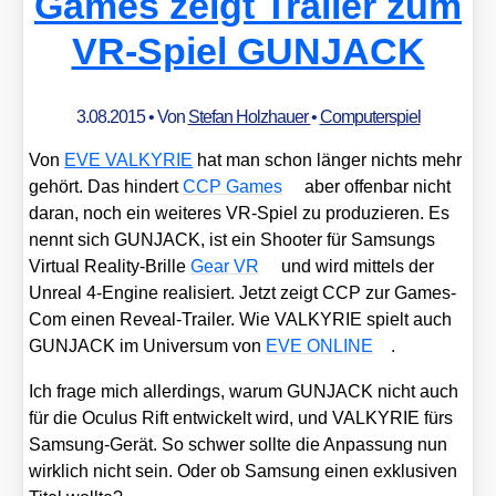
Games zeigt Trailer zum
VR-Spiel GUNJACK
3.08.2015
• Von
Stefan Holzhauer
•
Computerspiel
Von
EVE VALKYRIE
hat man schon län­ger nichts mehr
gehört. Das hin­dert
CCP Games
aber offen­bar nicht
dar­an, noch ein wei­te­res VR-Spiel zu pro­du­zie­ren. Es
nennt sich GUNJACK, ist ein Shoo­ter für Sam­sungs
Vir­tu­al Rea­li­ty-Bril­le
Gear VR
und wird mit­tels der
Unre­al 4‑Engine rea­li­siert. Jetzt zeigt CCP zur Games­
Com einen Reve­al-Trai­ler. Wie VALKYRIE spielt auch
GUNJACK im Uni­ver­sum von
EVE ONLINE
.
Ich fra­ge mich aller­dings, war­um GUNJACK nicht auch
für die Ocu­lus Rift ent­wi­ckelt wird, und VALKYRIE fürs
Sam­sung-Gerät. So schwer soll­te die Anpas­sung nun
wirk­lich nicht sein. Oder ob Sam­sung einen exklu­si­ven