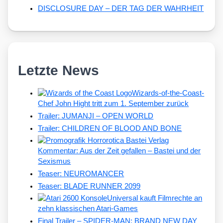
DISCLOSURE DAY – DER TAG DER WAHRHEIT
Letzte News
Wizards-of-the-Coast-
Chef John Hight tritt zum 1. September zurück
Trailer: JUMANJI – OPEN WORLD
Trailer: CHILDREN OF BLOOD AND BONE
Kommentar: Aus der Zeit gefallen – Bastei und der
Sexismus
Teaser: NEUROMANCER
Teaser: BLADE RUNNER 2099
Universal kauft Filmrechte an
zehn klassischen Atari-Games
Final Trailer – SPIDER-MAN: BRAND NEW DAY