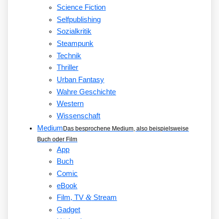
Science Fiction
Selfpublishing
Sozialkritik
Steampunk
Technik
Thriller
Urban Fantasy
Wahre Geschichte
Western
Wissenschaft
Medium
Das besprochene Medium, also beispielsweise
Buch oder Film
App
Buch
Comic
eBook
&
Film, TV
Stream
Gadget