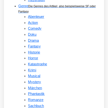
Rezension
Genre
Die Genres des Artikel, also beispielsweise SF oder
Fantasy
Abenteuer
Action
Comedy
Doku
Drama
Fantasy
Historie
Horror
Katastrophe
Krimi
Musical
Mystery
Märchen
Phantastik
Romanze
Sachbuch