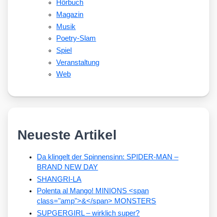
Hörbuch
Magazin
Musik
Poetry-Slam
Spiel
Veranstaltung
Web
Neueste Artikel
Da klingelt der Spinnensinn: SPIDER-MAN –
BRAND NEW DAY
SHANGRI-LA
Polenta al Mango! MINIONS <span
class="amp">&</span> MONSTERS
SUPGERGIRL – wirklich super?