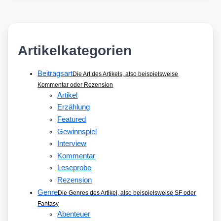
Artikelkategorien
Beitragsart
Die Art des Artikels, also beispielsweise
Kommentar oder Rezension
Artikel
Erzählung
Featured
Gewinnspiel
Interview
Kommentar
Leseprobe
Rezension
Genre
Die Genres des Artikel, also beispielsweise SF oder
Fantasy
Abenteuer