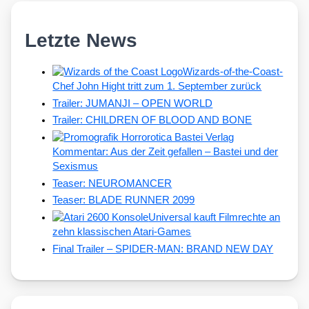
Letzte News
Wizards-of-the-Coast-
Chef John Hight tritt zum 1. September zurück
Trailer: JUMANJI – OPEN WORLD
Trailer: CHILDREN OF BLOOD AND BONE
Kommentar: Aus der Zeit gefallen – Bastei und der
Sexismus
Teaser: NEUROMANCER
Teaser: BLADE RUNNER 2099
Universal kauft Filmrechte an
zehn klassischen Atari-Games
Final Trailer – SPIDER-MAN: BRAND NEW DAY