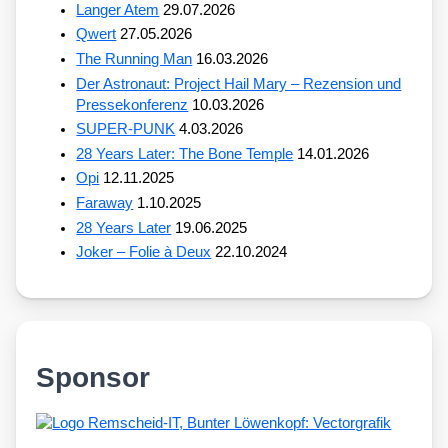
Langer Atem
29.07.2026
Qwert
27.05.2026
The Running Man
16.03.2026
Der Astronaut: Project Hail Mary – Rezension und
Pressekonferenz
10.03.2026
SUPER-PUNK
4.03.2026
28 Years Later: The Bone Temple
14.01.2026
Opi
12.11.2025
Faraway
1.10.2025
28 Years Later
19.06.2025
Joker – Folie à Deux
22.10.2024
Sponsor