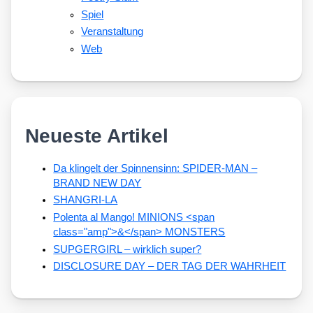
Spiel
Veranstaltung
Web
Neueste Artikel
Da klingelt der Spinnensinn: SPIDER-MAN –
BRAND NEW DAY
SHANGRI-LA
Polenta al Mango! MINIONS <span
class="amp">&</span> MONSTERS
SUPGERGIRL – wirklich super?
DISCLOSURE DAY – DER TAG DER WAHRHEIT