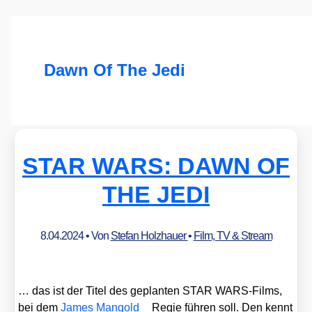
Dawn Of The Jedi
STAR WARS: DAWN OF
THE JEDI
8.04.2024
• Von
Stefan Holzhauer
•
Film, TV & Stream
… das ist der Titel des geplan­ten STAR WARS-Films,
bei dem
James Man­gold
Regie füh­ren soll. Den kennt