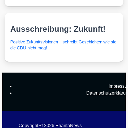
Ausschreibung: Zukunft!
Posi­ti­ve Zukunfts­vi­sio­nen – schreibt Geschich­ten wie sie
die CDU nicht mag!
Impress
Datenschutzerkläru
Copyright © 2026 PhantaNews