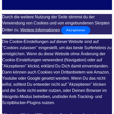
Durch die weitere Nutzung der Seite stimmst du der
Verwendung von Cookies und von eingebundenen Skripten
Dritter zu.
Weitere Informationen
Akzeptieren
Die Cookie-Einstellungen auf dieser Website sind auf
"Cookies zulassen" eingestellt, um das beste Surferlebnis zu
ermöglichen. Wenn du diese Website ohne Änderung der
Cookie-Einstellungen verwendest (Navigation) oder auf
"Akzeptieren" klickst, erklärst Du Dich damit einverstanden.
Dann können auch Cookies von Drittanbietern wie Amazon,
Youtube oder Google gesetzt werden. Wenn Du das nicht
willst, solltest Du entweder nicht auf "Akzeptieren" klicken
und die Seite nicht weiter nutzen, oder Deinen Browser im
Inkognito-Modus betreiben, und/oder Anti-Tracking- und
Scriptblocker-Plugins nutzen.