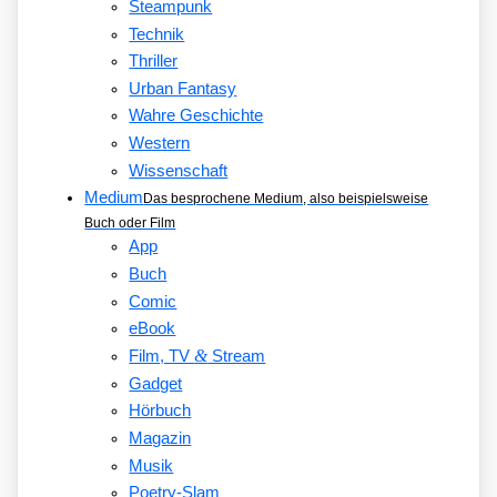
Steampunk
Technik
Thriller
Urban Fantasy
Wahre Geschichte
Western
Wissenschaft
Medium
Das besprochene Medium, also beispielsweise
Buch oder Film
App
Buch
Comic
eBook
&
Film, TV
Stream
Gadget
Hörbuch
Magazin
Musik
Poetry-Slam