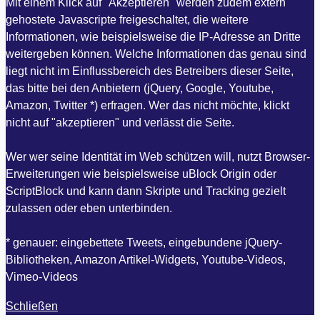
Mit einem Klick auf "Akzeptieren" werden zudem extern
gehostete Javascripte freigeschaltet, die weitere
Informationen, wie beispielsweise die IP-Adresse an Dritte
weitergeben können. Welche Informationen das genau sind
liegt nicht im Einflussbereich des Betreibers dieser Seite,
das bitte bei den Anbietern (jQuery, Google, Youtube,
Amazon, Twitter *) erfragen. Wer das nicht möchte, klickt
nicht auf "akzeptieren" und verlässt die Seite.
Wer wer seine Identität im Web schützen will, nutzt Browser-
Erweiterungen wie beispielsweise uBlock Origin oder
ScriptBlock und kann dann Skripte und Tracking gezielt
zulassen oder eben unterbinden.
* genauer: eingebettete Tweets, eingebundene jQuery-
Bibliotheken, Amazon Artikel-Widgets, Youtube-Videos,
Vimeo-Videos
Schließen