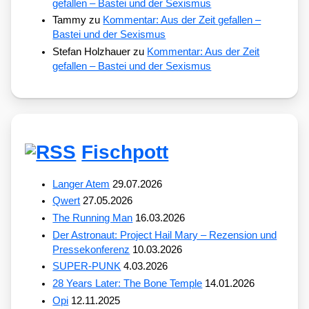
gefallen – Bastei und der Sexismus
Tammy
zu
Kommentar: Aus der Zeit gefallen –
Bastei und der Sexismus
Stefan Holzhauer
zu
Kommentar: Aus der Zeit
gefallen – Bastei und der Sexismus
Fischpott
Langer Atem
29.07.2026
Qwert
27.05.2026
The Running Man
16.03.2026
Der Astronaut: Project Hail Mary – Rezension und
Pressekonferenz
10.03.2026
SUPER-PUNK
4.03.2026
28 Years Later: The Bone Temple
14.01.2026
Opi
12.11.2025