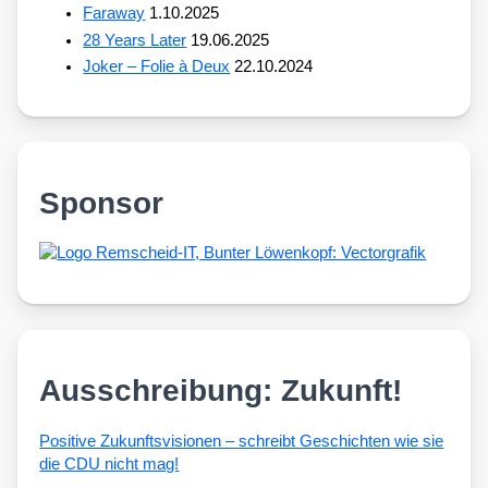
Faraway
1.10.2025
28 Years Later
19.06.2025
Joker – Folie à Deux
22.10.2024
Sponsor
Ausschreibung: Zukunft!
Posi­ti­ve Zukunfts­vi­sio­nen – schreibt Geschich­ten wie sie
die CDU nicht mag!