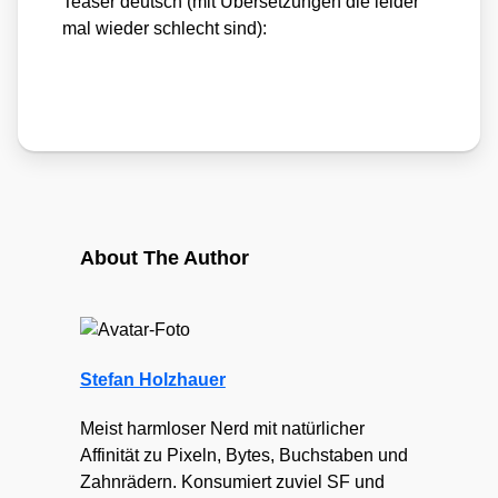
Teaser deutsch (mit Über­set­zun­gen die lei­der
mal wie­der schlecht sind):
About The Author
Stefan Holzhauer
Meist harmloser Nerd mit natürlicher
Affinität zu Pixeln, Bytes, Buchstaben und
Zahnrädern. Konsumiert zuviel SF und