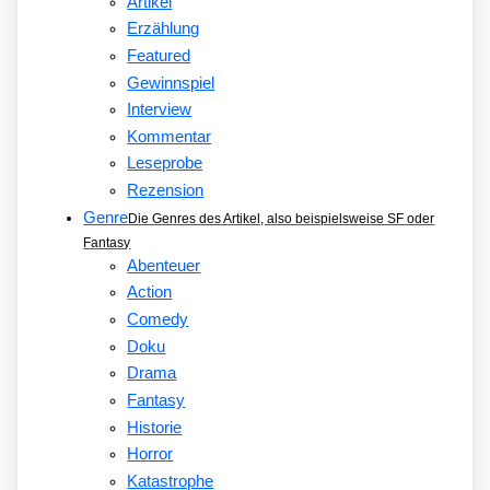
Artikel
Erzählung
Featured
Gewinnspiel
Interview
Kommentar
Leseprobe
Rezension
Genre
Die Genres des Artikel, also beispielsweise SF oder
Fantasy
Abenteuer
Action
Comedy
Doku
Drama
Fantasy
Historie
Horror
Katastrophe