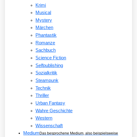
Krimi
Musical
Mystery
Märchen
Phantastik
Romanze
Sachbuch
Science Fiction
Selfpublishing
Sozialkritik
Steampunk
Technik
Thriller
Urban Fantasy
Wahre Geschichte
Western
Wissenschaft
Medium
Das besprochene Medium, also beispielsweise