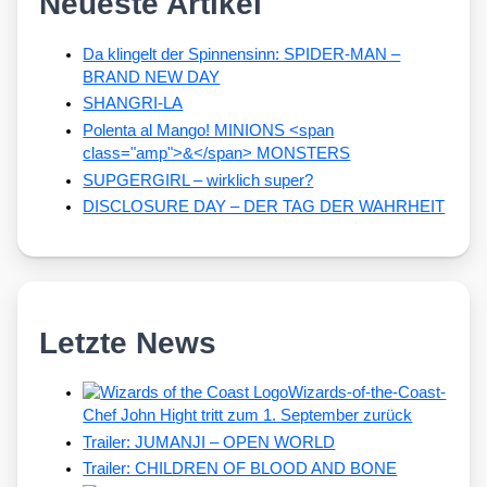
Neueste Artikel
Da klingelt der Spinnensinn: SPIDER-MAN –
BRAND NEW DAY
SHANGRI-LA
Polenta al Mango! MINIONS <span
class="amp">&</span> MONSTERS
SUPGERGIRL – wirklich super?
DISCLOSURE DAY – DER TAG DER WAHRHEIT
Letzte News
Wizards-of-the-Coast-
Chef John Hight tritt zum 1. September zurück
Trailer: JUMANJI – OPEN WORLD
Trailer: CHILDREN OF BLOOD AND BONE