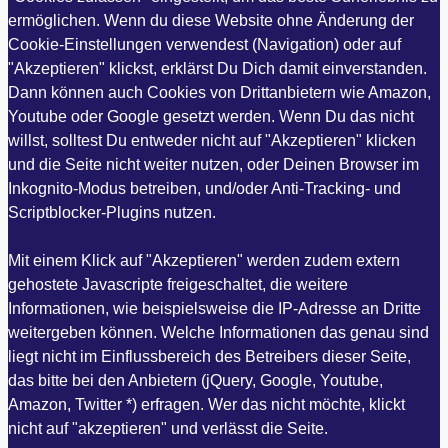
ermöglichen. Wenn du diese Website ohne Änderung der
Cookie-Einstellungen verwendest (Navigation) oder auf
"Akzeptieren" klickst, erklärst Du Dich damit einverstanden.
Dann können auch Cookies von Drittanbietern wie Amazon,
Youtube oder Google gesetzt werden. Wenn Du das nicht
willst, solltest Du entweder nicht auf "Akzeptieren" klicken
und die Seite nicht weiter nutzen, oder Deinen Browser im
Inkognito-Modus betreiben, und/oder Anti-Tracking- und
Scriptblocker-Plugins nutzen.
Mit einem Klick auf "Akzeptieren" werden zudem extern
gehostete Javascripte freigeschaltet, die weitere
Informationen, wie beispielsweise die IP-Adresse an Dritte
weitergeben können. Welche Informationen das genau sind
liegt nicht im Einflussbereich des Betreibers dieser Seite,
das bitte bei den Anbietern (jQuery, Google, Youtube,
Amazon, Twitter *) erfragen. Wer das nicht möchte, klickt
nicht auf "akzeptieren" und verlässt die Seite.