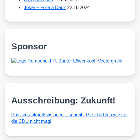
Joker – Folie à Deux
22.10.2024
Sponsor
Ausschreibung: Zukunft!
Posi­ti­ve Zukunfts­vi­sio­nen – schreibt Geschich­ten wie sie
die CDU nicht mag!