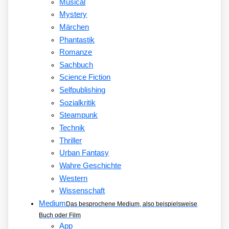
Musical
Mystery
Märchen
Phantastik
Romanze
Sachbuch
Science Fiction
Selfpublishing
Sozialkritik
Steampunk
Technik
Thriller
Urban Fantasy
Wahre Geschichte
Western
Wissenschaft
Medium
Das besprochene Medium, also beispielsweise
Buch oder Film
App