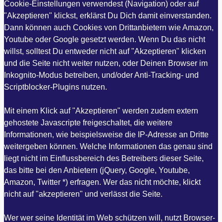
Cookie-Einstellungen verwendest (Navigation) oder auf
"Akzeptieren" klickst, erklärst Du Dich damit einverstanden.
Dann können auch Cookies von Drittanbietern wie Amazon,
Youtube oder Google gesetzt werden. Wenn Du das nicht
willst, solltest Du entweder nicht auf "Akzeptieren" klicken
und die Seite nicht weiter nutzen, oder Deinen Browser im
Inkognito-Modus betreiben, und/oder Anti-Tracking- und
Scriptblocker-Plugins nutzen.
Mit einem Klick auf "Akzeptieren" werden zudem extern
gehostete Javascripte freigeschaltet, die weitere
Informationen, wie beispielsweise die IP-Adresse an Dritte
weitergeben können. Welche Informationen das genau sind
liegt nicht im Einflussbereich des Betreibers dieser Seite,
das bitte bei den Anbietern (jQuery, Google, Youtube,
Amazon, Twitter *) erfragen. Wer das nicht möchte, klickt
nicht auf "akzeptieren" und verlässt die Seite.
Wer wer seine Identität im Web schützen will, nutzt Browser-