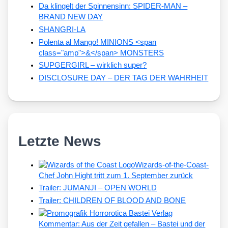
Da klingelt der Spinnensinn: SPIDER-MAN –
BRAND NEW DAY
SHANGRI-LA
Polenta al Mango! MINIONS <span
class="amp">&</span> MONSTERS
SUPGERGIRL – wirklich super?
DISCLOSURE DAY – DER TAG DER WAHRHEIT
Letzte News
Wizards-of-the-Coast-
Chef John Hight tritt zum 1. September zurück
Trailer: JUMANJI – OPEN WORLD
Trailer: CHILDREN OF BLOOD AND BONE
Kommentar: Aus der Zeit gefallen – Bastei und der