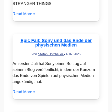
STRANGER THINGS.
Read More »
Epic Fail: Sony und das Ende der
physischen Medien
Von
Stefan Holzhauer
•
6.07.2026
Am ersten Juli hat Sony einen Beitrag auf
seinem Blog veröffentlicht, in dem der Konzern
das Ende von Spielen auf physischen Medien
angekündigt hat.
Read More »