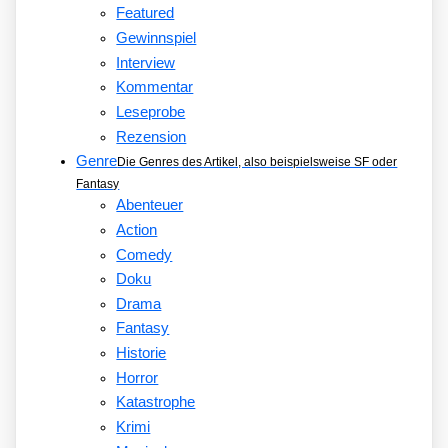
Featured
Gewinnspiel
Interview
Kommentar
Leseprobe
Rezension
Genre
Die Genres des Artikel, also beispielsweise SF oder
Fantasy
Abenteuer
Action
Comedy
Doku
Drama
Fantasy
Historie
Horror
Katastrophe
Krimi