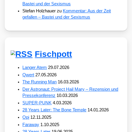
Bastei und der Sexismus
Stefan Holzhauer
zu
Kommentar: Aus der Zeit
gefallen – Bastei und der Sexismus
Fischpott
Langer Atem
29.07.2026
Qwert
27.05.2026
The Running Man
16.03.2026
Der Astronaut: Project Hail Mary – Rezension und
Pressekonferenz
10.03.2026
SUPER-PUNK
4.03.2026
28 Years Later: The Bone Temple
14.01.2026
Opi
12.11.2025
Faraway
1.10.2025
28 Years Later
19.06.2025