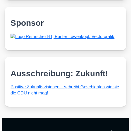
Sponsor
Ausschreibung: Zukunft!
Posi­ti­ve Zukunfts­vi­sio­nen – schreibt Geschich­ten wie sie
die CDU nicht mag!