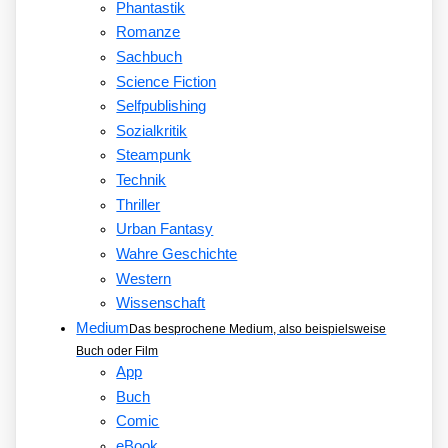
Phantastik
Romanze
Sachbuch
Science Fiction
Selfpublishing
Sozialkritik
Steampunk
Technik
Thriller
Urban Fantasy
Wahre Geschichte
Western
Wissenschaft
Medium
Das besprochene Medium, also beispielsweise
Buch oder Film
App
Buch
Comic
eBook