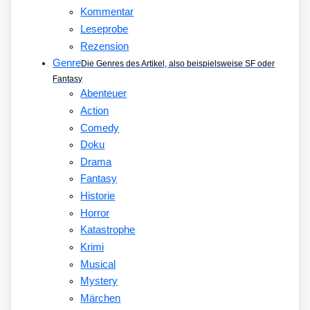
Kommentar
Leseprobe
Rezension
Genre
Die Genres des Artikel, also beispielsweise SF oder
Fantasy
Abenteuer
Action
Comedy
Doku
Drama
Fantasy
Historie
Horror
Katastrophe
Krimi
Musical
Mystery
Märchen