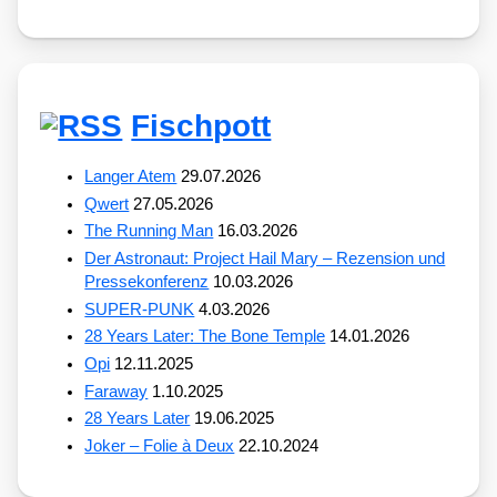
Fischpott
Langer Atem
29.07.2026
Qwert
27.05.2026
The Running Man
16.03.2026
Der Astronaut: Project Hail Mary – Rezension und
Pressekonferenz
10.03.2026
SUPER-PUNK
4.03.2026
28 Years Later: The Bone Temple
14.01.2026
Opi
12.11.2025
Faraway
1.10.2025
28 Years Later
19.06.2025
Joker – Folie à Deux
22.10.2024