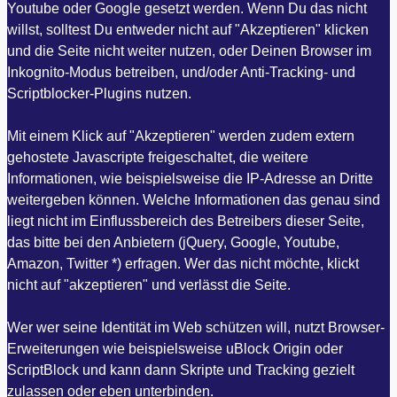
Youtube oder Google gesetzt werden. Wenn Du das nicht
willst, solltest Du entweder nicht auf "Akzeptieren" klicken
und die Seite nicht weiter nutzen, oder Deinen Browser im
Inkognito-Modus betreiben, und/oder Anti-Tracking- und
Scriptblocker-Plugins nutzen.
Mit einem Klick auf "Akzeptieren" werden zudem extern
gehostete Javascripte freigeschaltet, die weitere
Informationen, wie beispielsweise die IP-Adresse an Dritte
weitergeben können. Welche Informationen das genau sind
liegt nicht im Einflussbereich des Betreibers dieser Seite,
das bitte bei den Anbietern (jQuery, Google, Youtube,
Amazon, Twitter *) erfragen. Wer das nicht möchte, klickt
nicht auf "akzeptieren" und verlässt die Seite.
Wer wer seine Identität im Web schützen will, nutzt Browser-
Erweiterungen wie beispielsweise uBlock Origin oder
ScriptBlock und kann dann Skripte und Tracking gezielt
zulassen oder eben unterbinden.