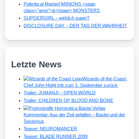
Polenta al Mango! MINIONS <span
class="amp">&</span> MONSTERS
SUPGERGIRL – wirklich super?
DISCLOSURE DAY – DER TAG DER WAHRHEIT
Letzte News
Wizards-of-the-Coast-
Chef John Hight tritt zum 1. September zurück
Trailer: JUMANJI – OPEN WORLD
Trailer: CHILDREN OF BLOOD AND BONE
Kommentar: Aus der Zeit gefallen – Bastei und der
Sexismus
Teaser: NEUROMANCER
Teaser: BLADE RUNNER 2099