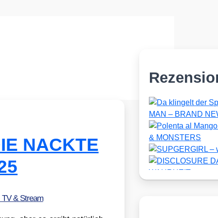
Rezensio
DIE NACKTE
25
, TV & Stream