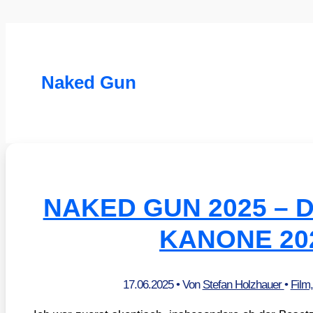
Naked Gun
NAKED GUN 2025 – 
KANONE 20
17.06.2025
• Von
Stefan Holzhauer
•
Film