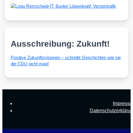
Ausschreibung: Zukunft!
Posi­ti­ve Zukunfts­vi­sio­nen – schreibt Geschich­ten wie sie
die CDU nicht mag!
Impress
Datenschutzerkläru