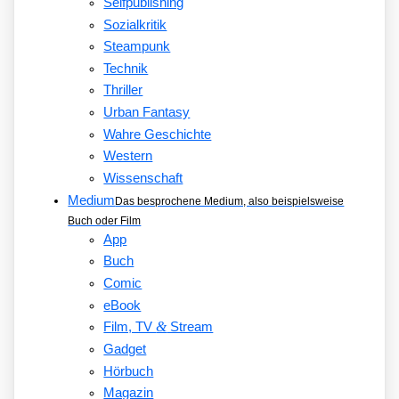
Selfpublishing
Sozialkritik
Steampunk
Technik
Thriller
Urban Fantasy
Wahre Geschichte
Western
Wissenschaft
Medium
Das besprochene Medium, also beispielsweise
Buch oder Film
App
Buch
Comic
eBook
&
Film, TV
Stream
Gadget
Hörbuch
Magazin