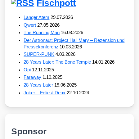
Fischpott
Langer Atem
29.07.2026
Qwert
27.05.2026
The Running Man
16.03.2026
Der Astronaut: Project Hail Mary – Rezension und
Pressekonferenz
10.03.2026
SUPER-PUNK
4.03.2026
28 Years Later: The Bone Temple
14.01.2026
Opi
12.11.2025
Faraway
1.10.2025
28 Years Later
19.06.2025
Joker – Folie à Deux
22.10.2024
Sponsor