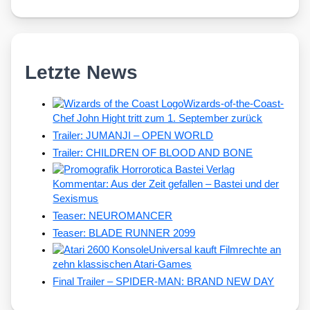
Letzte News
Wizards-of-the-Coast-
Chef John Hight tritt zum 1. September zurück
Trailer: JUMANJI – OPEN WORLD
Trailer: CHILDREN OF BLOOD AND BONE
Kommentar: Aus der Zeit gefallen – Bastei und der
Sexismus
Teaser: NEUROMANCER
Teaser: BLADE RUNNER 2099
Universal kauft Filmrechte an
zehn klassischen Atari-Games
Final Trailer – SPIDER-MAN: BRAND NEW DAY