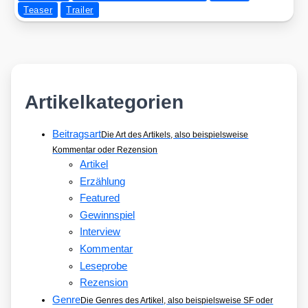
Teaser
Trailer
Artikelkategorien
Beitragsart
Die Art des Artikels, also beispielsweise
Kommentar oder Rezension
Artikel
Erzählung
Featured
Gewinnspiel
Interview
Kommentar
Leseprobe
Rezension
Genre
Die Genres des Artikel, also beispielsweise SF oder