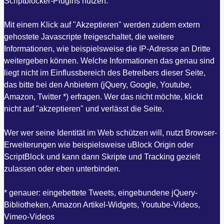
Scriptblocker-Plugins nutzen.
Mit einem Klick auf "Akzeptieren" werden zudem extern
gehostete Javascripte freigeschaltet, die weitere
Informationen, wie beispielsweise die IP-Adresse an Dritte
weitergeben können. Welche Informationen das genau sind
liegt nicht im Einflussbereich des Betreibers dieser Seite,
das bitte bei den Anbietern (jQuery, Google, Youtube,
Amazon, Twitter *) erfragen. Wer das nicht möchte, klickt
nicht auf "akzeptieren" und verlässt die Seite.
Wer wer seine Identität im Web schützen will, nutzt Browser-
Erweiterungen wie beispielsweise uBlock Origin oder
ScriptBlock und kann dann Skripte und Tracking gezielt
zulassen oder eben unterbinden.
* genauer: eingebettete Tweets, eingebundene jQuery-
Bibliotheken, Amazon Artikel-Widgets, Youtube-Videos,
Vimeo-Videos