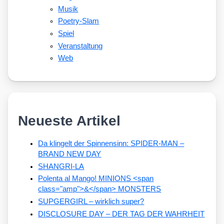
Musik
Poetry-Slam
Spiel
Veranstaltung
Web
Neueste Artikel
Da klingelt der Spinnensinn: SPIDER-MAN –
BRAND NEW DAY
SHANGRI-LA
Polenta al Mango! MINIONS <span
class="amp">&</span> MONSTERS
SUPGERGIRL – wirklich super?
DISCLOSURE DAY – DER TAG DER WAHRHEIT