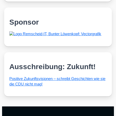
Sponsor
Ausschreibung: Zukunft!
Posi­ti­ve Zukunfts­vi­sio­nen – schreibt Geschich­ten wie sie
die CDU nicht mag!