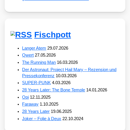
Fischpott
Langer Atem
29.07.2026
Qwert
27.05.2026
The Running Man
16.03.2026
Der Astronaut: Project Hail Mary – Rezension und
Pressekonferenz
10.03.2026
SUPER-PUNK
4.03.2026
28 Years Later: The Bone Temple
14.01.2026
Opi
12.11.2025
Faraway
1.10.2025
28 Years Later
19.06.2025
Joker – Folie à Deux
22.10.2024