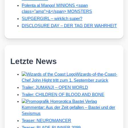
Polenta al Mango! MINIONS <span
class="amp">&</span> MONSTERS
SUPGERGIRL – wirklich super?
DISCLOSURE DAY – DER TAG DER WAHRHEIT
Letzte News
Wizards-of-the-Coast-
Chef John Hight tritt zum 1. September zurück
Trailer: JUMANJI – OPEN WORLD
Trailer: CHILDREN OF BLOOD AND BONE
Kommentar: Aus der Zeit gefallen – Bastei und der
Sexismus
Teaser: NEUROMANCER
Teaser: BLADE RUNNER 2099