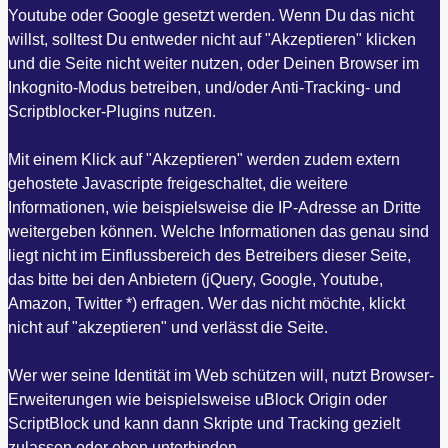
Youtube oder Google gesetzt werden. Wenn Du das nicht
willst, solltest Du entweder nicht auf "Akzeptieren" klicken
und die Seite nicht weiter nutzen, oder Deinen Browser im
Inkognito-Modus betreiben, und/oder Anti-Tracking- und
Scriptblocker-Plugins nutzen.
Mit einem Klick auf "Akzeptieren" werden zudem extern
gehostete Javascripte freigeschaltet, die weitere
Informationen, wie beispielsweise die IP-Adresse an Dritte
weitergeben können. Welche Informationen das genau sind
liegt nicht im Einflussbereich des Betreibers dieser Seite,
das bitte bei den Anbietern (jQuery, Google, Youtube,
Amazon, Twitter *) erfragen. Wer das nicht möchte, klickt
nicht auf "akzeptieren" und verlässt die Seite.
Wer wer seine Identität im Web schützen will, nutzt Browser-
Erweiterungen wie beispielsweise uBlock Origin oder
ScriptBlock und kann dann Skripte und Tracking gezielt
zulassen oder eben unterbinden.