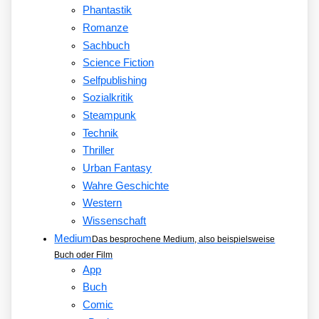
Phantastik
Romanze
Sachbuch
Science Fiction
Selfpublishing
Sozialkritik
Steampunk
Technik
Thriller
Urban Fantasy
Wahre Geschichte
Western
Wissenschaft
Medium
Das besprochene Medium, also beispielsweise
Buch oder Film
App
Buch
Comic