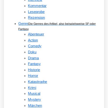
Kommentar
Leseprobe
Rezension
Genre
Die Genres des Artikel, also beispielsweise SF oder
Fantasy
Abenteuer
Action
Comedy
Doku
Drama
Fantasy
Historie
Horror
Katastrophe
Krimi
Musical
Mystery
Märchen