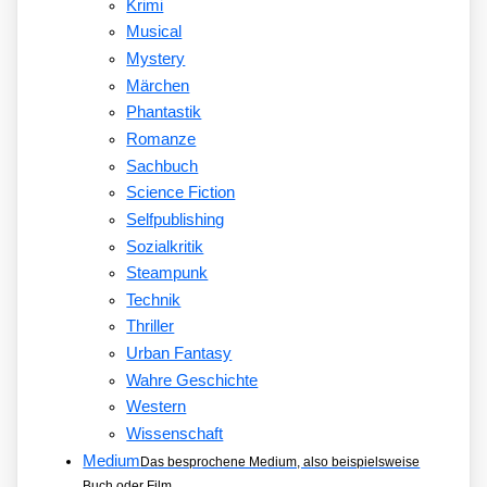
Krimi
Musical
Mystery
Märchen
Phantastik
Romanze
Sachbuch
Science Fiction
Selfpublishing
Sozialkritik
Steampunk
Technik
Thriller
Urban Fantasy
Wahre Geschichte
Western
Wissenschaft
Medium
Das besprochene Medium, also beispielsweise
Buch oder Film