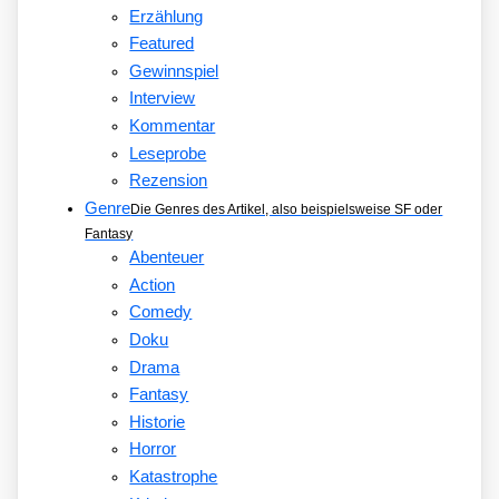
Erzählung
Featured
Gewinnspiel
Interview
Kommentar
Leseprobe
Rezension
Genre
Die Genres des Artikel, also beispielsweise SF oder
Fantasy
Abenteuer
Action
Comedy
Doku
Drama
Fantasy
Historie
Horror
Katastrophe