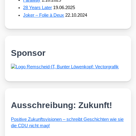
Faraway
1.10.2025
28 Years Later
19.06.2025
Joker – Folie à Deux
22.10.2024
Sponsor
Ausschreibung: Zukunft!
Posi­ti­ve Zukunfts­vi­sio­nen – schreibt Geschich­ten wie sie
die CDU nicht mag!