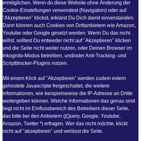
ermöglichen. Wenn du diese Website ohne Änderung der
Cookie-Einstellungen verwendest (Navigation) oder auf
"Akzeptieren" klickst, erklärst Du Dich damit einverstanden.
Dann können auch Cookies von Drittanbietern wie Amazon,
Youtube oder Google gesetzt werden. Wenn Du das nicht
willst, solltest Du entweder nicht auf "Akzeptieren" klicken
und die Seite nicht weiter nutzen, oder Deinen Browser im
Inkognito-Modus betreiben, und/oder Anti-Tracking- und
Scriptblocker-Plugins nutzen.
Mit einem Klick auf "Akzeptieren" werden zudem extern
gehostete Javascripte freigeschaltet, die weitere
Informationen, wie beispielsweise die IP-Adresse an Dritte
weitergeben können. Welche Informationen das genau sind
liegt nicht im Einflussbereich des Betreibers dieser Seite,
das bitte bei den Anbietern (jQuery, Google, Youtube,
Amazon, Twitter *) erfragen. Wer das nicht möchte, klickt
nicht auf "akzeptieren" und verlässt die Seite.