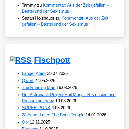
Tammy
zu
Kommentar: Aus der Zeit gefallen –
Bastei und der Sexismus
Stefan Holzhauer
zu
Kommentar: Aus der Zeit
gefallen – Bastei und der Sexismus
Fischpott
Langer Atem
29.07.2026
Qwert
27.05.2026
The Running Man
16.03.2026
Der Astronaut: Project Hail Mary – Rezension und
Pressekonferenz
10.03.2026
SUPER-PUNK
4.03.2026
28 Years Later: The Bone Temple
14.01.2026
Opi
12.11.2025