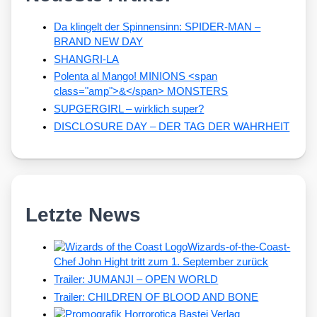
Da klingelt der Spinnensinn: SPIDER-MAN –
BRAND NEW DAY
SHANGRI-LA
Polenta al Mango! MINIONS <span
class="amp">&</span> MONSTERS
SUPGERGIRL – wirklich super?
DISCLOSURE DAY – DER TAG DER WAHRHEIT
Letzte News
Wizards-of-the-Coast-
Chef John Hight tritt zum 1. September zurück
Trailer: JUMANJI – OPEN WORLD
Trailer: CHILDREN OF BLOOD AND BONE