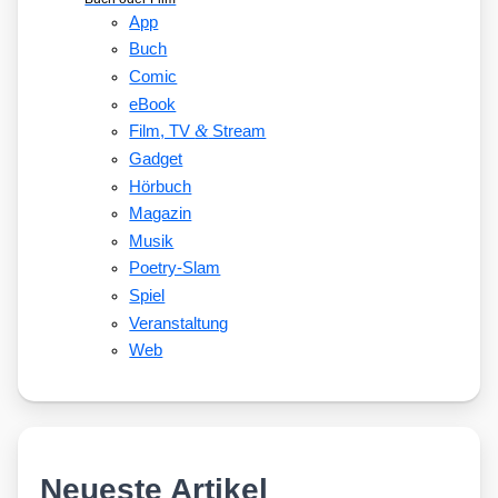
App
Buch
Comic
eBook
&
Film, TV
Stream
Gadget
Hörbuch
Magazin
Musik
Poetry-Slam
Spiel
Veranstaltung
Web
Neueste Artikel