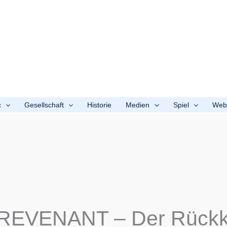
c
Gesellschaft
Historie
Medien
Spiel
We
REVENANT – Der Rückk