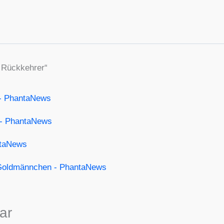
Rückkehrer“
 - PhantaNews
 - PhantaNews
ntaNews
 Goldmännchen - PhantaNews
ar