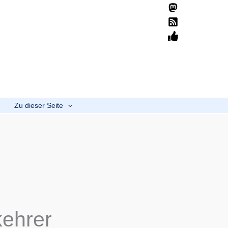
Suchen
Home
Übersicht
Mission
Spenden
b
Zu dieser Seite
ehrer