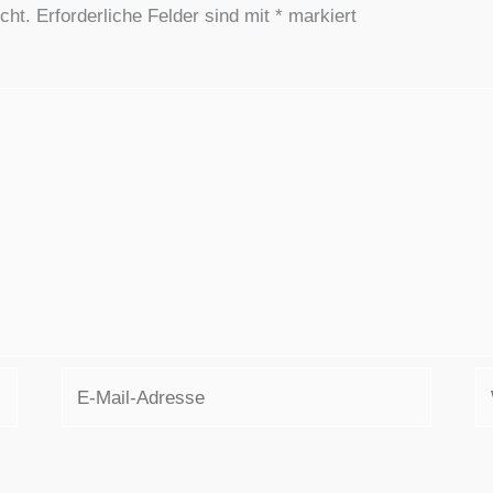
cht.
Erforderliche Felder sind mit
*
markiert
E-
W
Mail-
Adresse