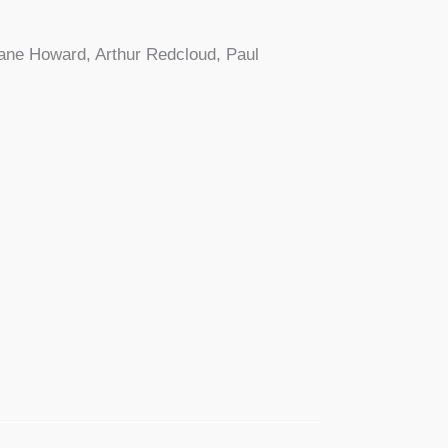
Dua­ne Howard, Arthur Red­cloud, Paul