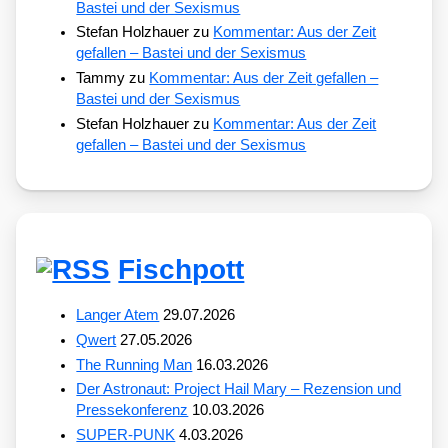
Bastei und der Sexismus
Stefan Holzhauer
zu
Kommentar: Aus der Zeit
gefallen – Bastei und der Sexismus
Tammy
zu
Kommentar: Aus der Zeit gefallen –
Bastei und der Sexismus
Stefan Holzhauer
zu
Kommentar: Aus der Zeit
gefallen – Bastei und der Sexismus
Fischpott
Langer Atem
29.07.2026
Qwert
27.05.2026
The Running Man
16.03.2026
Der Astronaut: Project Hail Mary – Rezension und
Pressekonferenz
10.03.2026
SUPER-PUNK
4.03.2026