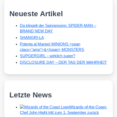
Neueste Artikel
Da klingelt der Spinnensinn: SPIDER-MAN –
BRAND NEW DAY
SHANGRI-LA
Polenta al Mango! MINIONS <span
class="amp">&</span> MONSTERS
SUPGERGIRL – wirklich super?
DISCLOSURE DAY – DER TAG DER WAHRHEIT
Letzte News
Wizards-of-the-Coast-
Chef John Hight tritt zum 1. September zurück