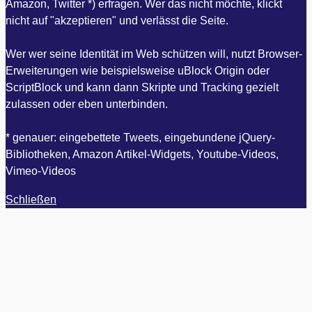
Amazon, Twitter *) erfragen. Wer das nicht möchte, klickt
nicht auf "akzeptieren" und verlässt die Seite.
Wer wer seine Identität im Web schützen will, nutzt Browser-
Erweiterungen wie beispielsweise uBlock Origin oder
ScriptBlock und kann dann Skripte und Tracking gezielt
zulassen oder eben unterbinden.
* genauer: eingebettete Tweets, eingebundene jQuery-
Bibliotheken, Amazon Artikel-Widgets, Youtube-Videos,
Vimeo-Videos
Schließen