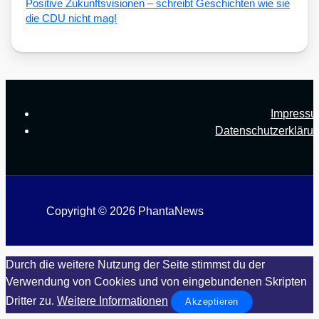
Posi­ti­ve Zukunfts­vi­sio­nen – schreibt Geschich­ten wie sie
die CDU nicht mag!
Impress
Datenschutzerkläru
Copyright © 2026 PhantaNews
Durch die weitere Nutzung der Seite stimmst du der
Verwendung von Cookies und von eingebundenen Skripten
Dritter zu.
Weitere Informationen
Akzeptieren