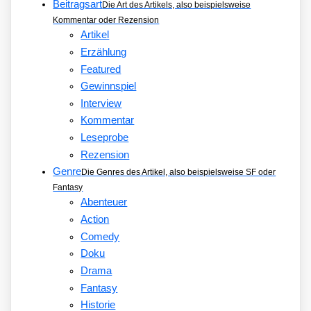
Beitragsart
Die Art des Artikels, also beispielsweise
Kommentar oder Rezension
Artikel
Erzählung
Featured
Gewinnspiel
Interview
Kommentar
Leseprobe
Rezension
Genre
Die Genres des Artikel, also beispielsweise SF oder
Fantasy
Abenteuer
Action
Comedy
Doku
Drama
Fantasy
Historie