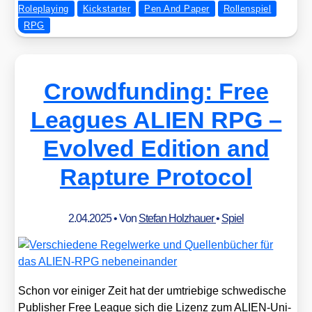
Roleplaying
Kickstarter
Pen And Paper
Rollenspiel
RPG
Crowdfunding: Free
Leagues ALIEN RPG –
Evolved Edition and
Rapture Protocol
2.04.2025
• Von
Stefan Holzhauer
•
Spiel
Schon vor eini­ger Zeit hat der umtrie­bi­ge schwe­di­sche
Publisher Free League sich die Lizenz zum ALI­EN-Uni­