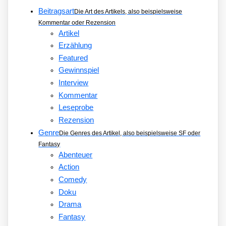
Beitragsart
Die Art des Artikels, also beispielsweise
Kommentar oder Rezension
Artikel
Erzählung
Featured
Gewinnspiel
Interview
Kommentar
Leseprobe
Rezension
Genre
Die Genres des Artikel, also beispielsweise SF oder
Fantasy
Abenteuer
Action
Comedy
Doku
Drama
Fantasy