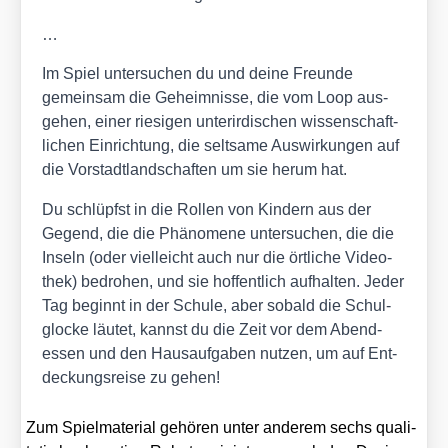
…
Im Spiel unter­su­chen du und dei­ne Freun­de
gemein­sam die Geheim­nis­se, die vom Loop aus­
ge­hen, einer rie­si­gen unter­ir­di­schen wis­sen­schaft­
li­chen Ein­rich­tung, die selt­sa­me Aus­wir­kun­gen auf
die Vor­stadt­land­schaf­ten um sie her­um hat.
Du schlüpfst in die Rol­len von Kin­dern aus der
Gegend, die die Phä­no­me­ne unter­su­chen, die die
Inseln (oder viel­leicht auch nur die ört­li­che Video­
thek) bedro­hen, und sie hof­fent­lich auf­hal­ten. Jeder
Tag beginnt in der Schu­le, aber sobald die Schul­
glo­cke läu­tet, kannst du die Zeit vor dem Abend­
essen und den Haus­auf­ga­ben nut­zen, um auf Ent­
de­ckungs­rei­se zu gehen!
Zum Spiel­ma­te­ri­al gehö­ren unter ande­rem sechs qua­li­