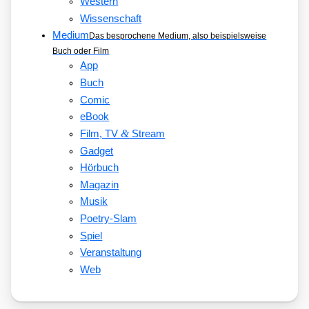
Western
Wissenschaft
Medium
Das besprochene Medium, also beispielsweise
Buch oder Film
App
Buch
Comic
eBook
&
Film, TV
Stream
Gadget
Hörbuch
Magazin
Musik
Poetry-Slam
Spiel
Veranstaltung
Web