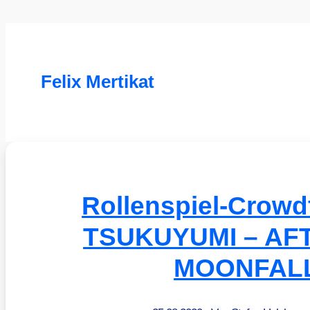
Felix Mertikat
Rollenspiel-Crowd
TSUKUYUMI – AF
MOONFAL