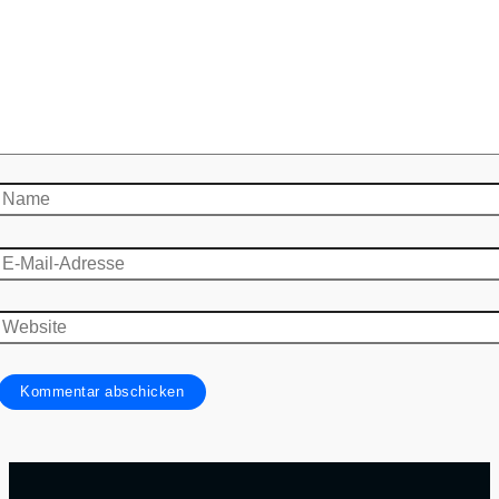
Name
E-
Mail-
Adresse
Website