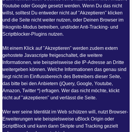
Youtube oder Google gesetzt werden. Wenn Du das nicht
willst, solltest Du entweder nicht auf "Akzeptieren" klicken
und die Seite nicht weiter nutzen, oder Deinen Browser im
Inkognito-Modus betreiben, und/oder Anti-Tracking- und
Scriptblocker-Plugins nutzen.
Mit einem Klick auf "Akzeptieren" werden zudem extern
gehostete Javascripte freigeschaltet, die weitere
Informationen, wie beispielsweise die IP-Adresse an Dritte
weitergeben können. Welche Informationen das genau sind
liegt nicht im Einflussbereich des Betreibers dieser Seite,
das bitte bei den Anbietern (jQuery, Google, Youtube,
Amazon, Twitter *) erfragen. Wer das nicht möchte, klickt
nicht auf "akzeptieren" und verlässt die Seite.
Wer wer seine Identität im Web schützen will, nutzt Browser-
Erweiterungen wie beispielsweise uBlock Origin oder
ScriptBlock und kann dann Skripte und Tracking gezielt