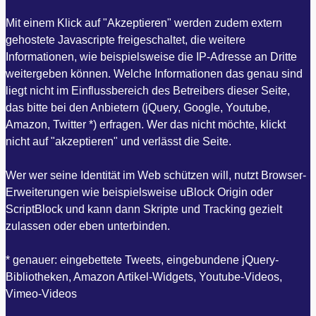
Mit einem Klick auf "Akzeptieren" werden zudem extern
gehostete Javascripte freigeschaltet, die weitere
Informationen, wie beispielsweise die IP-Adresse an Dritte
weitergeben können. Welche Informationen das genau sind
liegt nicht im Einflussbereich des Betreibers dieser Seite,
das bitte bei den Anbietern (jQuery, Google, Youtube,
Amazon, Twitter *) erfragen. Wer das nicht möchte, klickt
nicht auf "akzeptieren" und verlässt die Seite.
Wer wer seine Identität im Web schützen will, nutzt Browser-
Erweiterungen wie beispielsweise uBlock Origin oder
ScriptBlock und kann dann Skripte und Tracking gezielt
zulassen oder eben unterbinden.
* genauer: eingebettete Tweets, eingebundene jQuery-
Bibliotheken, Amazon Artikel-Widgets, Youtube-Videos,
Vimeo-Videos